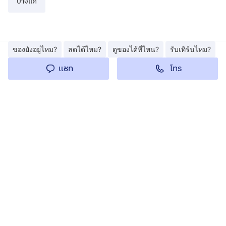
บางแค
ของยังอยู่ไหม?
ลดได้ไหม?
ดูของได้ที่ไหน?
รับเทิร์นไหม?
โทร
แชท