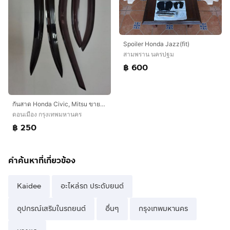
Spoiler Honda Jazz(fit)
สามพราน นครปฐม
฿ 600
กันสาด Honda Civic, Mitsu ขายเหมา
ดอนเมือง กรุงเทพมหานคร
฿ 250
คำค้นหาที่เกี่ยวข้อง
Kaidee
อะไหล่รถ ประดับยนต์
อุปกรณ์เสริมในรถยนต์
อื่นๆ
กรุงเทพมหานคร