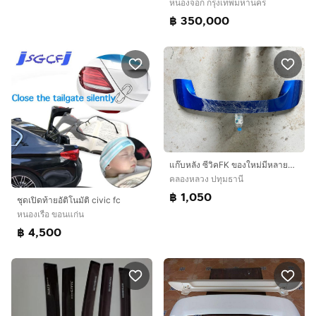
หนองจอก กรุงเทพมหานคร
฿ 350,000
แก๊บหลัง ซีวิคFK ของใหม่มีหลายสี แท้ๆ
คลองหลวง ปทุมธานี
฿ 1,050
ชุดเปิดท้ายอัติโนมัติ civic fc
หนองเรือ ขอนแก่น
฿ 4,500