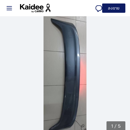
ลงขาย
1
/
5