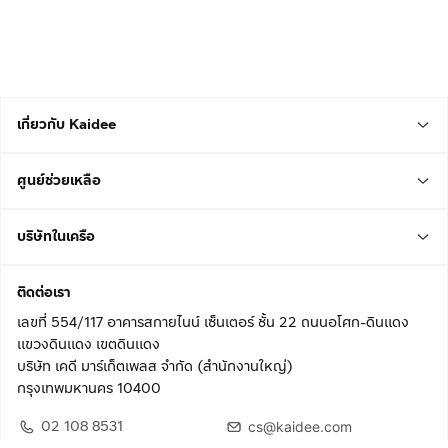
เกี่ยวกับ Kaidee
ศูนย์ช่วยเหลือ
บริษัทในเครือ
ติดต่อเรา
เลขที่ 554/117 อาคารสกายไนน์ เซ็นเตอร์ ชั้น 22 ถนนอโศก-ดินแดง
แขวงดินแดง เขตดินแดง
บริษัท เคดี มาร์เก็ตเพลส จำกัด (สำนักงานใหญ่)
กรุงเทพมหานคร 10400
02 108 8531
cs@kaidee.com