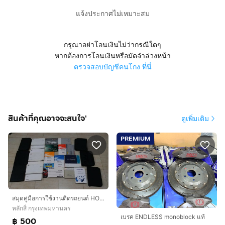
แจ้งประกาศไม่เหมาะสม
กรุณาอย่าโอนเงินไม่ว่ากรณีใดๆ
หากต้องการโอนเงินหรือมัดจำล่วงหน้า
ตรวจสอบบัญชีคนโกง ที่นี่
สินค้าที่คุณอาจจะสนใจ'
ดูเพิ่มเติม
PREMIUM
สมุดคู่มือการใช้งานติดรถยนต์ HONDA MAZDA TOYOTA NISSAN ISUZU SUZUKI
หลักสี่ กรุงเทพมหานคร
เบรค ENDLESS monoblock แท้
฿ 500