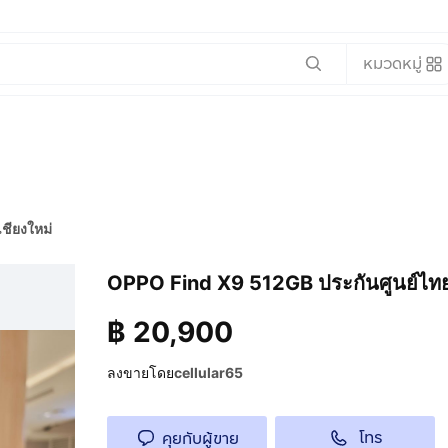
หมวดหมู่
เชียงใหม่
OPPO Find X9 512GB ประกันศูนย์ไทย1
฿
20,900
ลงขายโดย
cellular65
โทร
คุยกับผู้ขาย