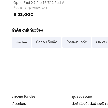
Oppo Find X9 Pro 16/512 Red Velvet
คันนายาว กรุงเทพมหานคร
฿ 23,000
คำค้นหาที่เกี่ยวข้อง
Kaidee
มือถือ แท็บเล็ต
โทรศัพท์มือถือ
OPPO
เกี่ยวกับ Kaidee
ศูนย์ช่วยเหลือ
เกี่ยวกับเรา
ส่งคำร้องติดต่อฝ่ายบริกา