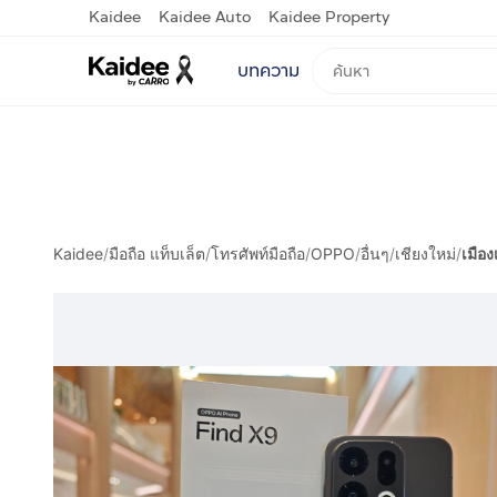
Kaidee
Kaidee Auto
Kaidee Property
บทความ
Kaidee
/
มือถือ แท็บเล็ต
/
โทรศัพท์มือถือ
/
OPPO
/
อื่นๆ
/
เชียงใหม่
/
เมือง