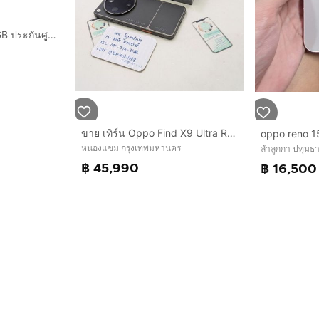
OPPO Find X9s 256GB ประกันศูนย์ไทย9เดือนกว่า ไร้รอย ครบกล่อง
ขาย เทิร์น Oppo Find X9 Ultra Ram 16 Rom 1TB ศูนย์ไทย สภาพใหม่เอี่ยม อุปกรณ์ครบยกกล่อง พร้อมชุดกล้อง เพียง 45,990 บาท เท่านั้น ครับ
oppo reno 1
หนองแขม กรุงเทพมหานคร
ลำลูกกา ปทุมธา
฿ 45,990
฿ 16,500