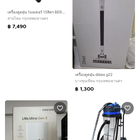
เครื่องดูดฝุ่น 1มอเตอร์ 15ลิตร BERMUDA B115
สายไหม กรุงเทพมหานคร
฿ 7,490
เครื่องดูดฝุ่น dibea g22
บางขุนเทียน กรุงเทพมหานคร
฿ 1,300