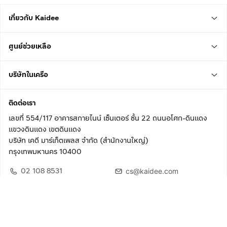
เกี่ยวกับ Kaidee
ศูนย์ช่วยเหลือ
บริษัทในเครือ
ติดต่อเรา
เลขที่ 554/117 อาคารสกายไนน์ เซ็นเตอร์ ชั้น 22 ถนนอโศก-ดินแดง
แขวงดินแดง เขตดินแดง
บริษัท เคดี มาร์เก็ตเพลส จำกัด (สำนักงานใหญ่)
กรุงเทพมหานคร 10400
02 108 8531
cs@kaidee.com
ติดตามเรา