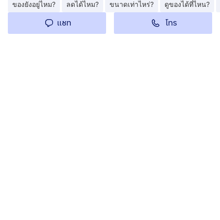
ของยังอยู่ไหม?
ลดได้ไหม?
ขนาดเท่าไหร่?
ดูของได้ที่ไหน?
โทร
แชท