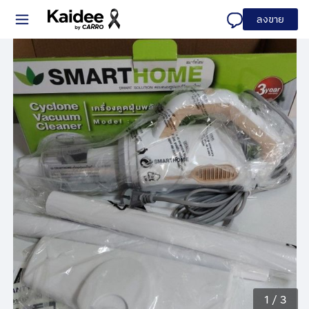
ลงขาย
1
/
3