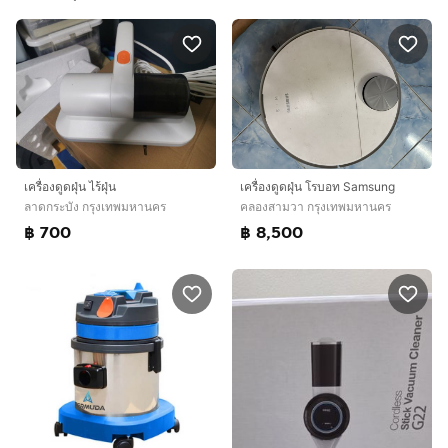
เครื่องดูดฝุ่น โรบอท Samsung
เครื่องดูดฝุ่น ไร้ฝุ่น
คลองสามวา กรุงเทพมหานคร
ลาดกระบัง กรุงเทพมหานคร
฿ 8,500
฿ 700