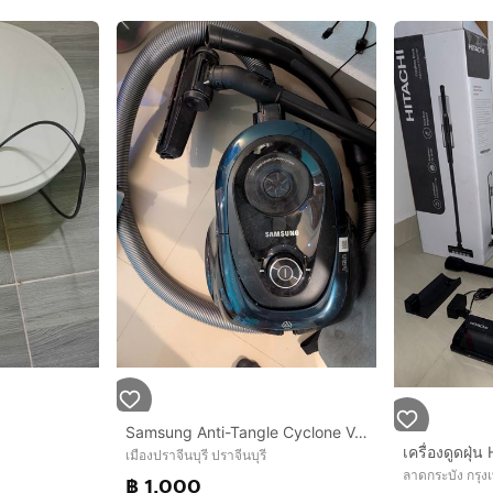
Samsung Anti-Tangle Cyclone Vacuum Cleaner
เมืองปราจีนบุรี ปราจีนบุรี
ลาดกระบัง กรุ
฿ 1,000