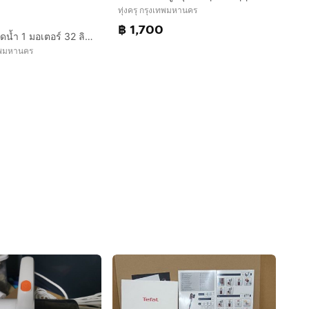
ทุ่งครุ กรุงเทพมหานคร
฿ 1,700
เครื่องดูดฝุ่นดูดน้ำ 1 มอเตอร์ 32 ลิตร BERMUDA B132
ทพมหานคร