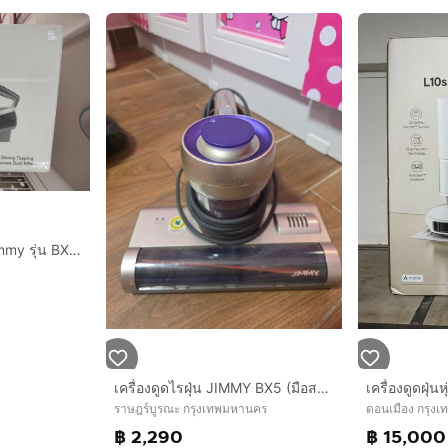
เครื่องดูดไรฝุ่น ยี่ห้อ Jimmy รุ่น BX7 Pro
เครื่องดูดไรฝุ่น JIMMY BX5 (มือสอง)
เครื่องดูดฝุ่นห
ราษฎร์บูรณะ กรุงเทพมหานคร
ดอนเมือง กรุง
฿ 2,290
฿ 15,000