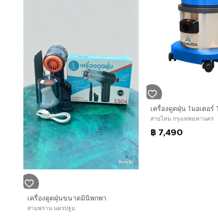
สายไหม กรุงเทพมหานคร
฿ 7,490
เครื่องดูดฝุ่นขนาดมินิพกพา
สามพราน นครปฐม