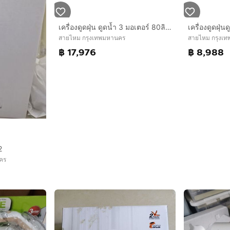
เครื่องดูดฝุ่น ดูดน้ำ 3 มอเตอร์ 80ลิตร BERMUDA B380
สายไหม กรุงเทพมหานคร
สายไหม กรุงเ
฿ 17,976
฿ 8,988
2
คร