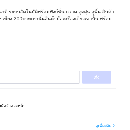
 ระบบอัตโนมัติพร้อมฟังก์ชั่น กวาด ดูดฝุ่น ถูพื้น สินค้า
พียง 200บาทเท่านั้นสินค้ามือเครื่องเดียวเท่านั้น พร้อม
ส่ง
อมัดจำล่วงหน้า
ดูเพิ่มเติม