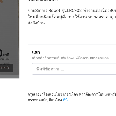
ขายSmart Robot รุ่นLRC-02 ทำงานต่อเนื่อง90นาที
ใหม่มือหนึ่งพร้อมคู่มือการใช้งาน ขายลดราคาถูกๆเ
ส่งถึงบ้าน
แชท
เลือกส่งข้อความทันทีหรือพิมพ์ข้อความของคุณเอง
1
/
3
กรุณาอย่าโอนเงินไม่ว่ากรณีใดๆ หากต้องการโอนเงินหรื
ตรวจสอบบัญชีคนโกง
ที่นี่