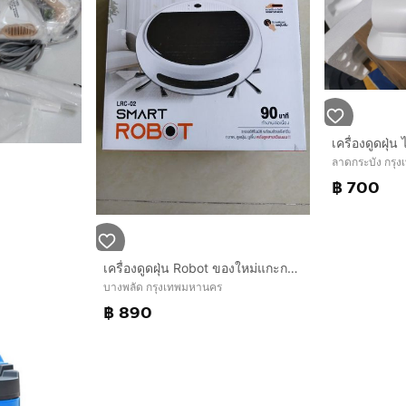
เครื่องดูดฝุ่น ไ
ลาดกระบัง กรุ
฿ 700
เครื่องดูดฝุ่น Robot ของใหม่แกะกล่อง ไม่ผ่านการใช้
บางพลัด กรุงเทพมหานคร
฿ 890