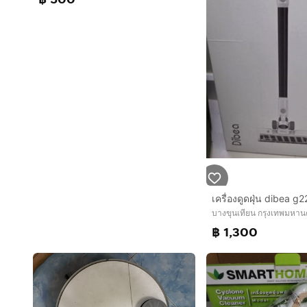
เครื่องดูดฝุ่น dibea g2
บางขุนเทียน กรุงเทพมหาน
฿ 1,300