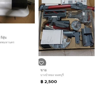
ร้ฝุ่น
งเทพมหานคร
ขาย
บางบัวทอง นนทบุรี
฿ 2,500