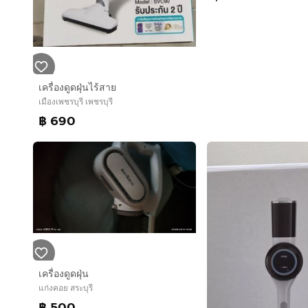
เครื่องดูดฝุ่นไร้สาย
เมืองเพชรบุรี เพชรบุรี
฿ 690
เครื่องดูดฝุ่น
แก่งคอย สระบุรี
฿ 500