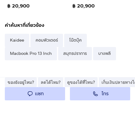
฿ 20,900
฿ 20,900
คำค้นหาที่เกี่ยวข้อง
Kaidee
คอมพิวเตอร์
โน๊ตบุ๊ค
Macbook Pro 13 Inch
สมุทรปราการ
บางพลี
ของยังอยู่ไหม?
ลดได้ไหม?
ดูของได้ที่ไหน?
เก็บเงินปลายทางไ
โทร
แชท