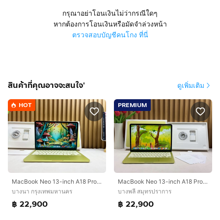
กรุณาอย่าโอนเงินไม่ว่ากรณีใดๆ
หากต้องการโอนเงินหรือมัดจำล่วงหน้า
ตรวจสอบบัญชีคนโกง ที่นี่
สินค้าที่คุณอาจจะสนใจ'
ดูเพิ่มเติม
HOT
PREMIUM
MacBook Neo 13-inch A18 Pro Ram8GB SSD512 Citrus รหัสสินค้า M003
MacBook Neo 13-inch A18 Pro Ram8GB SSD512 Citrus
บางนา กรุงเทพมหานคร
บางพลี สมุทรปราการ
฿ 22,900
฿ 22,900