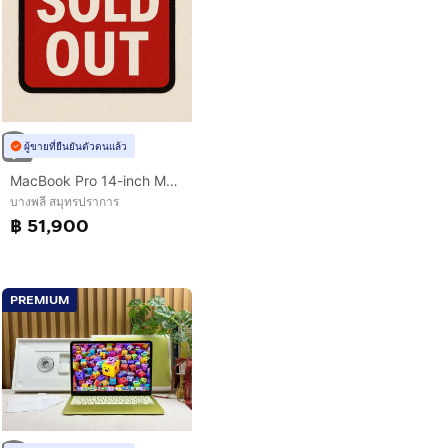
ผู้ขายที่ยืนยันตัวตนแล้ว
MacBook Pro 14-inch M5 Ram16GB SSD512GB SpaceBlack Apple Care 16 April 2027
บางพลี สมุทรปราการ
฿ 51,900
PREMIUM