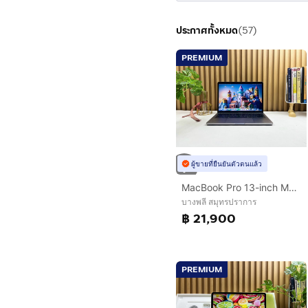
ไม่มี
ไม่มี
ประกาศทั้งหมด
(
57
)
ไม่มี
PREMIUM
ผู้ขายที่ยืนยันตัวตนแล้ว
MacBook Pro 13-inch M2 2022 Ram8GB SSD512GB Space Gray
บางพลี สมุทรปราการ
฿ 21,900
PREMIUM