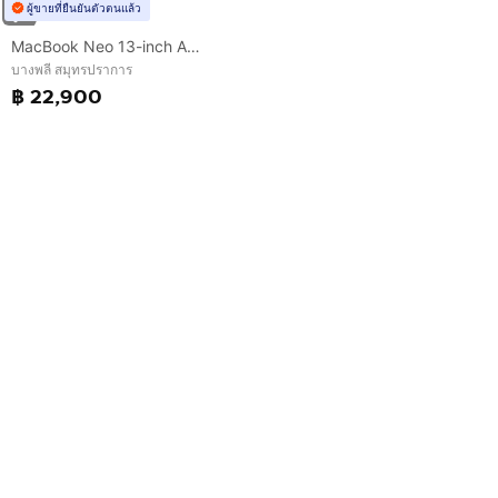
ผู้ขายที่ยืนยันตัวตนแล้ว
MacBook Neo 13-inch A18 Pro Ram8GB SSD512 Citrus
บางพลี สมุทรปราการ
฿ 22,900