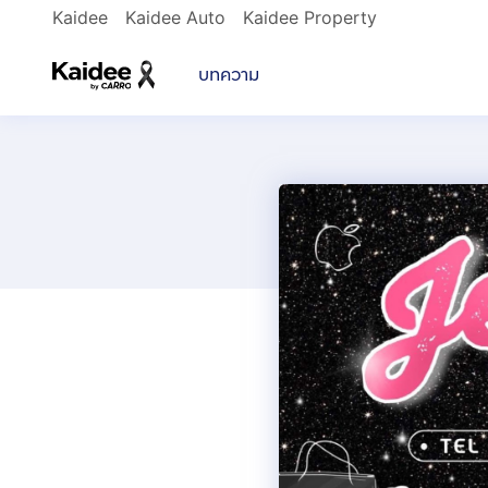
Kaidee
Kaidee Auto
Kaidee Property
บทความ