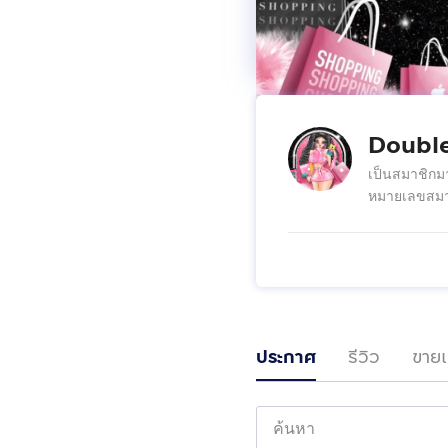
Doubl
เป็นสมาชิกม
หมายเลขสมา
ประกาศ
รีวิว
ขายแ
https://www.faceb