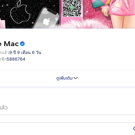
e Mac
าแล้ว
9 ปี 9 เดือน 6 วัน
ชิก
5886764
ดูเพิ่มเติม
ล้ว
ook.com/ByMactrue2