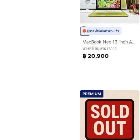
ผู้ขายที่ยืนยันตัวตนแล้ว
MacBook Neo 13-inch A18 Pro Ram8GB SSD256GB Silver Apple Care 21march2027
บางพลี สมุทรปราการ
฿ 20,900
PREMIUM