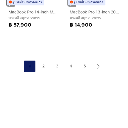
ผู้ขายที่ยืนยันตัวตนแล้ว
ผู้ขายที่ยืนยันตัวตนแล้ว
MacBook Pro 14-inch M4 Pro 2024 Ram24GB SSD512GB
MacBook Pro 13-inch 2020 Four Thunderbolt 3 Ports Ram16GB SSD512GB Space Gray
บางพลี สมุทรปราการ
บางพลี สมุทรปราการ
฿ 57,900
฿ 14,900
1
2
3
4
5