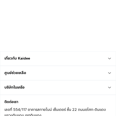
เกี่ยวกับ Kaidee
ศูนย์ช่วยเหลือ
บริษัทในเครือ
ติดต่อเรา
เลขที่ 554/117 อาคารสกายไนน์ เซ็นเตอร์ ชั้น 22 ถนนอโศก-ดินแดง
แขวงดินแดง เขตดินแดง