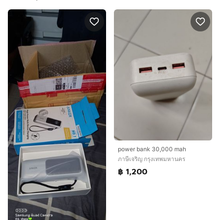
power bank 30,000 mah
ภาษีเจริญ กรุงเทพมหานคร
฿ 1,200