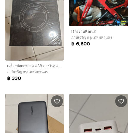
fจักรยานฟิตเนส
ภาษีเจริญ กรุงเทพมหานคร
฿ 6,600
เครื่องฟอกอากาศ USB ภายในรถยนต์หรือที่บ้านได้
ภาษีเจริญ กรุงเทพมหานคร
฿ 330