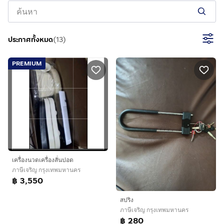
ประกาศทั้งหมด
(
13
)
PREMIUM
เครื่องนวดเครื่องสั่นปอด
ภาษีเจริญ กรุงเทพมหานคร
฿ 3,550
สปริง
ภาษีเจริญ กรุงเทพมหานคร
฿ 280