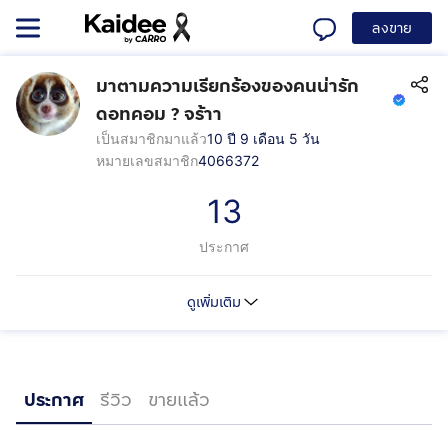
ลงขาย
มาตามความเรียกร้องของคนน่ารัก
ดอทคอม ? จร้าา
เป็นสมาชิกมาแล้ว
10 ปี 9 เดือน 5 วัน
หมายเลขสมาชิก
4066372
13
ประกาศ
ดูเพิ่มเติม
ประกาศ
รีวิว
ขายแล้ว