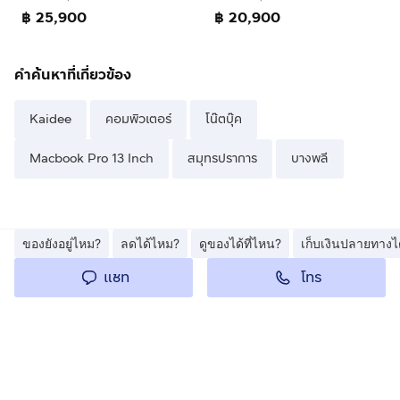
฿ 25,900
฿ 20,900
คำค้นหาที่เกี่ยวข้อง
Kaidee
คอมพิวเตอร์
โน๊ตบุ๊ค
Macbook Pro 13 Inch
สมุทรปราการ
บางพลี
ของยังอยู่ไหม?
ลดได้ไหม?
ดูของได้ที่ไหน?
เก็บเงินปลายทางไ
โทร
แชท