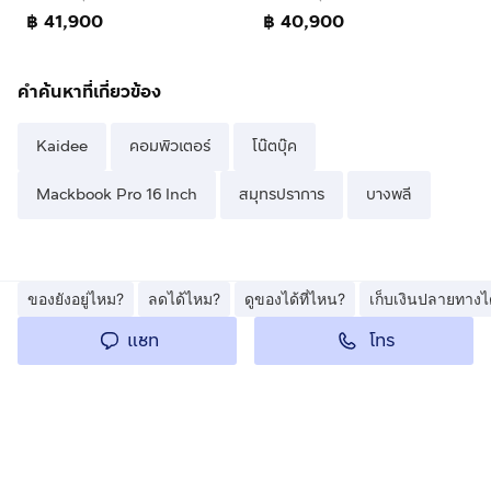
฿ 41,900
฿ 40,900
คำค้นหาที่เกี่ยวข้อง
Kaidee
คอมพิวเตอร์
โน๊ตบุ๊ค
Mackbook Pro 16 Inch
สมุทรปราการ
บางพลี
ของยังอยู่ไหม?
ลดได้ไหม?
ดูของได้ที่ไหน?
เก็บเงินปลายทางไ
โทร
แชท