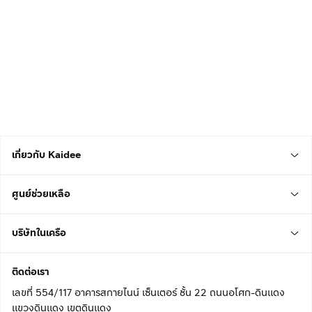
เกี่ยวกับ Kaidee
ศูนย์ช่วยเหลือ
บริษัทในเครือ
ติดต่อเรา
เลขที่ 554/117 อาคารสกายไนน์ เซ็นเตอร์ ชั้น 22 ถนนอโศก-ดินแดง
แขวงดินแดง เขตดินแดง