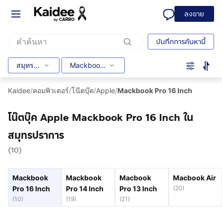
ลงขาย
บันทึกการค้นหานี้
สมุทรปราการ
Mackbook Pro 16 Inch
Kaidee
/
คอมพิวเตอร์
/
โน๊ตบุ๊ค
/
Apple
/
Mackbook Pro 16 Inch
โน๊ตบุ๊ค Apple Mackbook Pro 16 Inch ใน
สมุทรปราการ
(10)
Mackbook
Mackbook
Macbook
Macbook Air
Pro 16 Inch
Pro 14 Inch
Pro 13 Inch
(
20
)
(
10
)
(
19
)
(
21
)