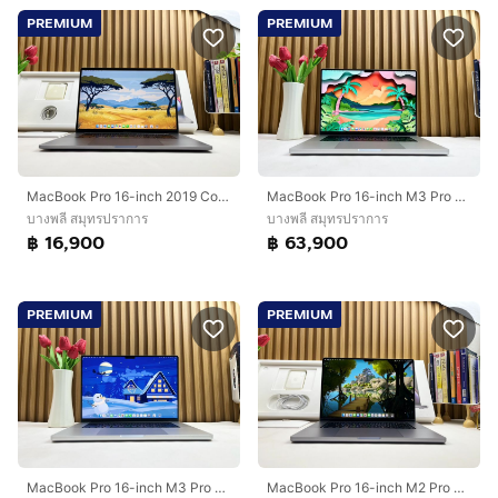
PREMIUM
PREMIUM
MacBook Pro 16-inch 2019 Core i7 Ram16GB SSD512GB Space Gray
MacBook Pro 16-inch M3 Pro 2023 Ram36GB SSD512GB Sliver
บางพลี สมุทรปราการ
บางพลี สมุทรปราการ
฿ 16,900
฿ 63,900
PREMIUM
PREMIUM
MacBook Pro 16-inch M3 Pro 2023 Ram36GB SSD512GB Sliver
MacBook Pro 16-inch M2 Pro 2023 Ram16GB SSD512GB Space Gray