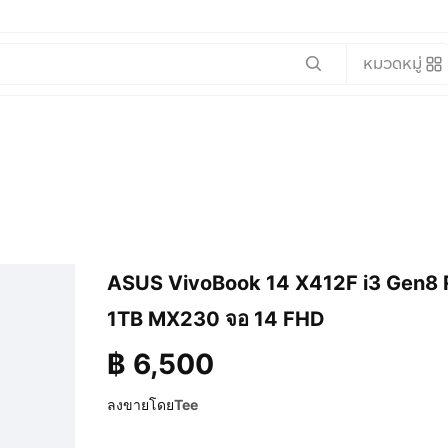
หมวดหมู่
ASUS VivoBook 14 X412F i3 Gen8
1TB MX230 จอ 14 FHD
฿
6,500
ลงขายโดย
Tee