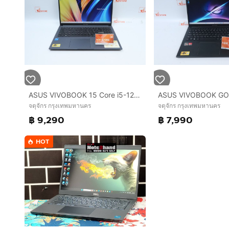
ASUS VIVOBOOK 15 Core i5-1235U RAM8-512GB
จตุจักร กรุงเทพมหานคร
จตุจักร กรุงเทพมหานคร
฿ 9,290
฿ 7,990
HOT