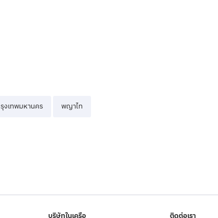
รุงเทพมหานคร
พญาไท
บริษัทในเครือ
ติดต่อเรา