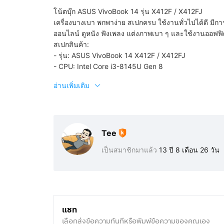
โน้ตบุ๊ก ASUS VivoBook 14 รุ่น X412F / X412FJ
เครื่องบางเบา พกพาง่าย สเปกครบ ใช้งานทั่วไปได้ดี ม
ออนไลน์ ดูหนัง ฟังเพลง แต่งภาพเบา ๆ และใช้งานออฟฟิ
สเปกสินค้า:
- รุ่น: ASUS VivoBook 14 X412F / X412FJ
- CPU: Intel Core i3-8145U Gen 8
อ่านเพิ่มเติม
Tee
เป็นสมาชิกมาแล้ว
13 ปี 8 เดือน 26 วัน
แชท
เลือกส่งข้อความทันทีหรือพิมพ์ข้อความของคุณเอง