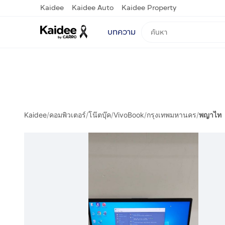
Kaidee
Kaidee Auto
Kaidee Property
บทความ
Kaidee
/
คอมพิวเตอร์
/
โน๊ตบุ๊ค
/
VivoBook
/
กรุงเทพมหานคร
/
พญาไท