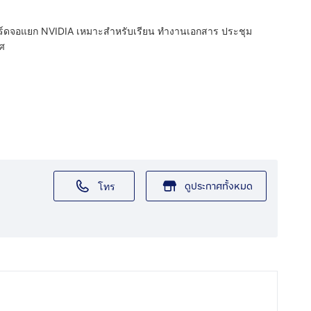
ีการ์ดจอแยก NVIDIA เหมาะสำหรับเรียน ทำงานเอกสาร ประชุม
ศ
ดูประกาศทั้งหมด
โทร