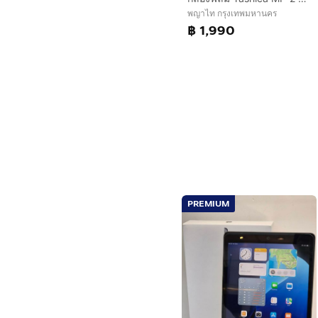
พญาไท กรุงเทพมหานคร
฿ 1,990
PREMIUM