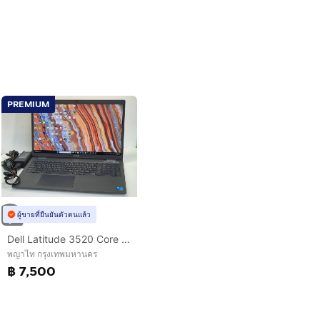
PREMIUM
ผู้ขายที่ยืนยันตัวตนแล้ว
Dell Latitude 3520 Core i5 Gen 11 RAM 8GB SSD 256GB + HDD 1TB จอ 15.6" Full HD
พญาไท กรุงเทพมหานคร
฿ 7,500