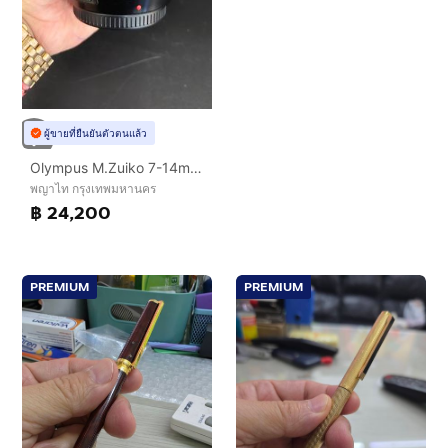
ผู้ขายที่ยืนยันตัวตนแล้ว
Olympus M.Zuiko 7-14mm f2.8 PRO เลนส์มุมกว้างตัวท็อป
พญาไท กรุงเทพมหานคร
฿ 24,200
PREMIUM
PREMIUM