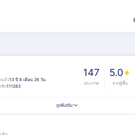
147
5.0
าแล้ว
13 ปี 8 เดือน 26 วัน
ประกาศ
จากผู้ซื้อ
ชิก
111283
ดูเพิ่มเติม
ล้ว