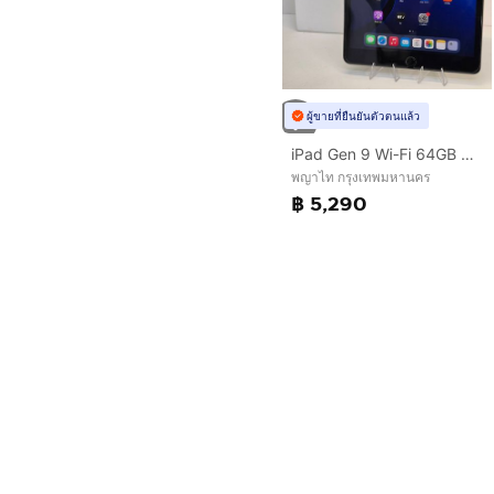
ผู้ขายที่ยืนยันตัวตนแล้ว
iPad Gen 9 Wi-Fi 64GB Space Gray เครื่องศูนย์ไทย สุขภาพแบต 100 เครื่องสภาพใหม่
พญาไท กรุงเทพมหานคร
฿ 5,290