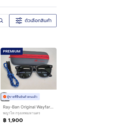
ตัวเลือกสินค้า
PREMIUM
ผู้ขายที่ยืนยันตัวตนแล้ว
Ray-Ban Original Wayfarer RB2140F 901S ไซซ์ 52 กรอบดําด้าน เลนส์เขียว G-15
พญาไท กรุงเทพมหานคร
฿ 1,900