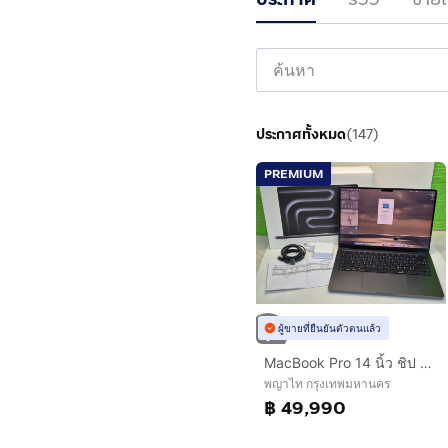
ประกาศทั้งหมด
(
147
)
PREMIUM
ผู้ขายที่ยืนยันตัวตนแล้ว
MacBook Pro 14 นิ้ว ชิป M5 RAM 16GB SSD 512GB แบต 100 ประกันศูนย์ถึง 25 ก.พ. 2570 ครบกล่อง
พญาไท กรุงเทพมหานคร
฿ 49,990