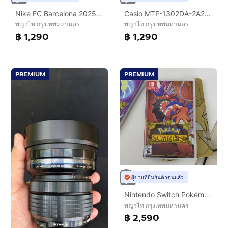
Nike FC Barcelona 2025 26 Stadium Fourth เสื้อแท้ ไซซ์ L พร้อมป้ายและใบเสร็จ
Casio MTP-1302DA-2A2VDF หน้าปัดฟ้า ชุดศูนย์ไทย ครบกล่อง มีประกันถึง 16 เม.ย. 2570
พญาไท กรุงเทพมหานคร
พญาไท กรุงเทพมหานคร
฿ 1,290
฿ 1,290
PREMIUM
PREMIUM
ผู้ขายที่ยืนยันตัวตนแล้ว
Nintendo Switch Pokémon Scarlet Violet Double Pack ครบชุด พร้อม Steelbook กล่องเหล็ก Limited
พญาไท กรุงเทพมหานคร
฿ 2,590