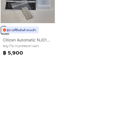
ผู้ขายที่ยืนยันตัวตนแล้ว
Citizen Automatic NJ0100-89E หน้าดํา ฟูลเซ็ต กล่องครบ
พญาไท กรุงเทพมหานคร
฿ 5,900