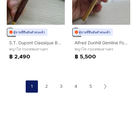
ผู้ขายที่ยืนยันตัวตนแล้ว
ผู้ขายที่ยืนยันตัวตนแล้ว
S.T. Dupont Classique Ballpoint Pen Burgundy Laque de Chine ขายตามสภาพ
Alfred Dunhill Gemline Fountain Pen หัวทอง 18K-750 พร้อมกล่อง
พญาไท กรุงเทพมหานคร
พญาไท กรุงเทพมหานคร
฿ 2,490
฿ 5,500
1
2
3
4
5