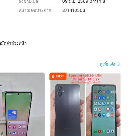
ลงขายเมื่อ
09 มิ.ย. 2569 04:14 น.
หมายเลขประกาศ
371410503
อมัดจำล่วงหน้า
ดูเพิ่มเติม
HOT