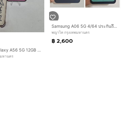
Samsung A06 5G 4/64 ประกันถึง 14 5 27
พญาไท กรุงเทพมหานคร
฿ 2,600
Samsung Galaxy A56 5G 12GB 256GB เครื่องศูนย์ไทย สี Awesome Pink ครบกล่อง
พมหานคร