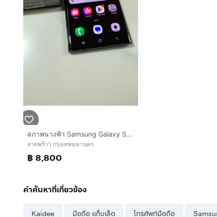
สภาพนางฟ้า Samsung Galaxy S22 Ultra 12GB256GB green เครื่องศูนย์ไทย อุปกรณ์ครบกล่อง
ลาดพร้าว กรุงเทพมหานคร
฿ 8,800
คำค้นหาที่เกี่ยวข้อง
Kaidee
มือถือ แท็บเล็ต
โทรศัพท์มือถือ
Samsu