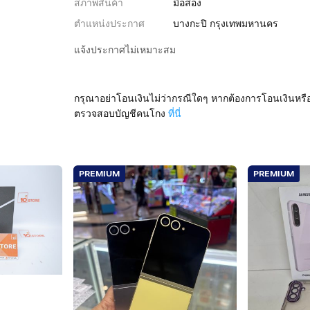
สภาพสินค้า
มือสอง
ตำแหน่งประกาศ
บางกะปิ กรุงเทพมหานคร
แจ้งประกาศไม่เหมาะสม
กรุณาอย่าโอนเงินไม่ว่ากรณีใดๆ หากต้องการโอนเงินหรื
ตรวจสอบบัญชีคนโกง
ที่นี่
PREMIUM
PREMIUM