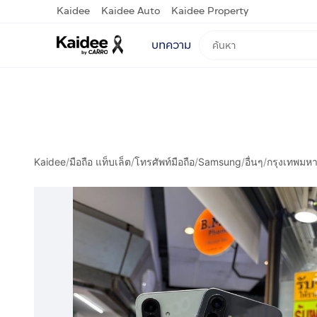
Kaidee
Kaidee Auto
Kaidee Property
บทความ
Kaidee
/
มือถือ แท็บเล็ต
/
โทรศัพท์มือถือ
/
Samsung
/
อื่นๆ
/
กรุงเทพมห