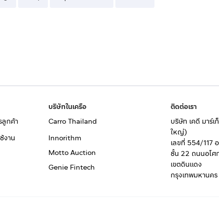
บริษัทในเครือ
ติดต่อเรา
รลูกค้า
Carro Thailand
บริษัท เคดี มาร์
ใหญ่)
ช้งาน
Innorithm
เลขที่ 554/117 
Motto Auction
ชั้น 22 ถนนอโศ
เขตดินแดง
Genie Fintech
กรุงเทพมหานคร