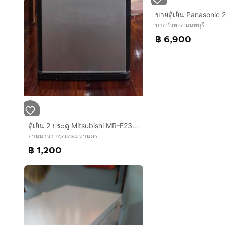
บางบัวทอง นนทบุรี
฿ 6,900
ตู้เย็น 2 ประตู Mitsubishi MR-F23G-SL ขนาด 7 คิว
ยานนาวา กรุงเทพมหานคร
฿ 1,200