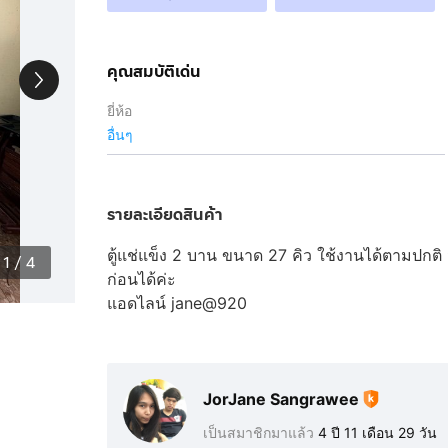
คุณสมบัติเด่น
ยี่ห้อ
อื่นๆ
รายละเอียดสินค้า
ตู้แช่แข็ง 2 บาน ขนาด 27 คิว ใช้งานได้ตามปกติ 
1
/
4
ก่อนได้ค่ะ
แอดไลน์ jane@920
JorJane Sangrawee
เป็นสมาชิกมาแล้ว
4 ปี 11 เดือน 29 วัน