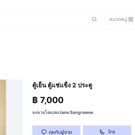
หมวดหมู่
ตู้เย็น ตู้แช่แข็ง 2 ประตู
฿
7,000
ลงขายโดย
JorJane Sangrawee
โทร
คุยกับผู้ขาย