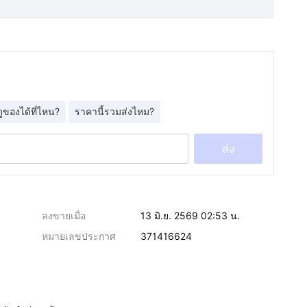
ดูของได้ที่ไหน?
ราคานี้รวมส่งไหม?
ส่ง
ลงขายเมื่อ
13 มิ.ย. 2569 02:53 น.
หมายเลขประกาศ
371416624