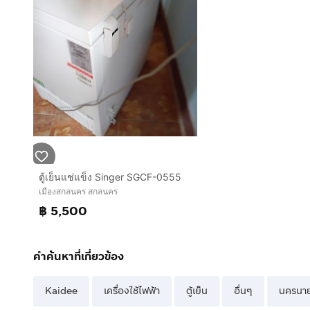
ตู้เย็นแช่แข็ง Singer SGCF-0555
เมืองสกลนคร สกลนคร
฿ 5,500
คำค้นหาที่เกี่ยวข้อง
Kaidee
เครื่องใช้ไฟฟ้า
ตู้เย็น
อื่นๆ
นครนา