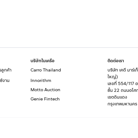
บริษัทในเครือ
ติดต่อเรา
รลูกค้า
Carro Thailand
บริษัท เคดี มาร์
ใหญ่)
ช้งาน
Innorithm
เลขที่ 554/117 
Motto Auction
ชั้น 22 ถนนอโศ
เขตดินแดง
Genie Fintech
กรุงเทพมหานคร