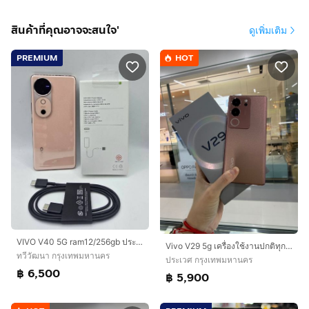
สินค้าที่คุณอาจจะสนใจ'
ดูเพิ่มเติม
PREMIUM
HOT
VIVO V40 5G ram12/256gb ประกันเหลือ ต.ค. 69
Vivo V29 5g เครื่องใช้งานปกติทุกอย่าง
ทวีวัฒนา กรุงเทพมหานคร
ประเวศ กรุงเทพมหานคร
฿ 6,500
฿ 5,900