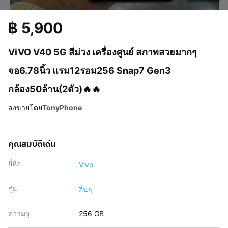
฿
5,900
ViVO V40 5G สีม่วง เครื่องศูนย์ สภาพสวยมากๆ
จอ6.78นิ้ว แรม12รอม256 Snap7 Gen3
กล้อง50ล้าน(2ตัว)🔥🔥
ลงขายโดย
TonyPhone
คุณสมบัติเด่น
ยี่ห้อ
Vivo
รุ่น
อื่นๆ
ความจุ
256 GB