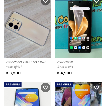
Vivo V25 5G 256 GB 5G สี Gold เครื่องศูนย์ สภาพสวย ไร้รอย
Vivo V29 5G
กระสัง บุรีรัมย์
เมืองตรัง ตรัง
฿ 3,500
฿ 4,900
PREMIUM
PREMIUM