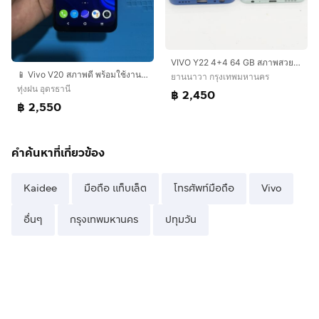
VIVO Y22 4+4 64 GB สภาพสวย สแกนได้ แบตนาน ไม่เคยซ่อม ราคาถูกใจ
📱 Vivo V20 สภาพดี พร้อมใช้งาน ราคาเบาๆ ครับ!ราคาเพียง 2,500 บาท (คุยกันได้นิดหน่อ?
ยานนาวา กรุงเทพมหานคร
ทุ่งฝน อุดรธานี
฿ 2,450
฿ 2,550
คำค้นหาที่เกี่ยวข้อง
Kaidee
มือถือ แท็บเล็ต
โทรศัพท์มือถือ
Vivo
อื่นๆ
กรุงเทพมหานคร
ปทุมวัน