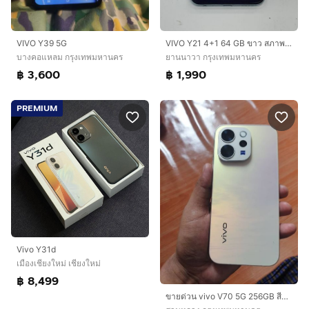
VIVO Y39 5G
VIVO Y21 4+1 64 GB ขาว สภาพสวย ไม่เคยซ่อม แบตนาน ราคาถูกใจ
บางคอแหลม กรุงเทพมหานคร
ยานนาวา กรุงเทพมหานคร
฿ 3,600
฿ 1,990
PREMIUM
Vivo Y31d
เมืองเชียงใหม่ เชียงใหม่
฿ 8,499
ขายด่วน vivo V70 5G 256GB สีขาวมุก ครบกล่อง สภาพ99%