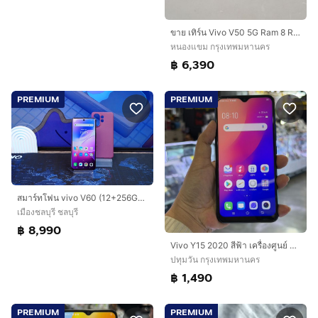
ขาย เทิร์น Vivo V50 5G Ram 8 Rom 256 ศูนย์ไทย สภาพสวย มีตัวเครื่อง และเคส ไม่มีอุปกรณ์อื่น ประกันยาว เพียง 6,390 บาท ครับ
หนองแขม กรุงเทพมหานคร
฿ 6,390
PREMIUM
PREMIUM
สมาร์ทโฟน vivo V60 (12+256GB) Berry Purple 5G เครื่องสวย มีประกันศูนย์ พร้อมใช้งาน ขายเพียง 8,990.- เท่านั้น
เมืองชลบุรี ชลบุรี
฿ 8,990
Vivo Y15 2020 สีฟ้า เครื่องศูนย์ สภาพสวยมากๆ จอ6.35นิ้ว แรม4รอม64 กล้องหลัง3ตัว🩷🩷
ปทุมวัน กรุงเทพมหานคร
฿ 1,490
PREMIUM
PREMIUM