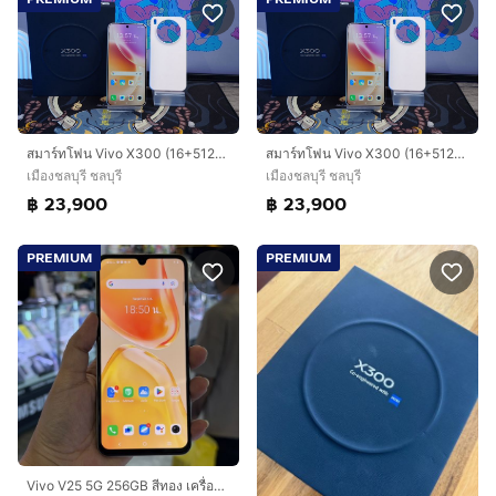
สมาร์ทโฟน Vivo X300 (16+512GB) Halo Pink 5G อุปกรณ์แท้ครบกล่อง มีประกันศูนย์ ขายเพียง 23,900.- เท่านั้น
สมาร์ทโฟน Vivo X300 (16+512GB) Halo Pink 5G อุปกรณ์แท้ครบกล่อง มีประกันศูนย์ ขายเพียง 23,900.- เท่านั้น
เมืองชลบุรี ชลบุรี
เมืองชลบุรี ชลบุรี
฿ 23,900
฿ 23,900
PREMIUM
PREMIUM
Vivo V25 5G 256GB สีทอง เครื่องศูนย์ สภาพสวย จอ6.44นิ้ว แรม8รอม256 กล้อง64ล้าน(3ตัว)🔥🔥