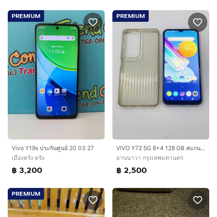
PREMIUM
PREMIUM
Vivo Y19s ประกันศูนย์ 20 03 27
VIVO Y72 5G 8+4 128 GB สแกนได้ แบตนาน ใช้งานได้ดี ราคาถูกใจ
เมืองตรัง ตรัง
ยานนาวา กรุงเทพมหานคร
฿ 3,200
฿ 2,500
PREMIUM