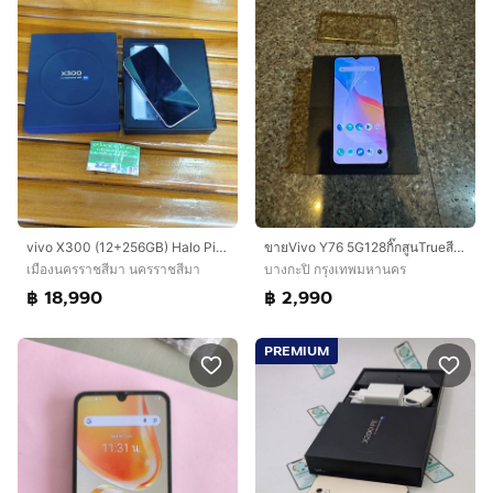
vivo X300 (12+256GB) Halo Pink (5G)
ขายVivo Y76 5G128กิ๊กสูนTrueสีBlueสภาพสวยๆถูกมากกกกใช้งานดี
เมืองนครราชสีมา นครราชสีมา
บางกะปิ กรุงเทพมหานคร
฿ 18,990
฿ 2,990
PREMIUM