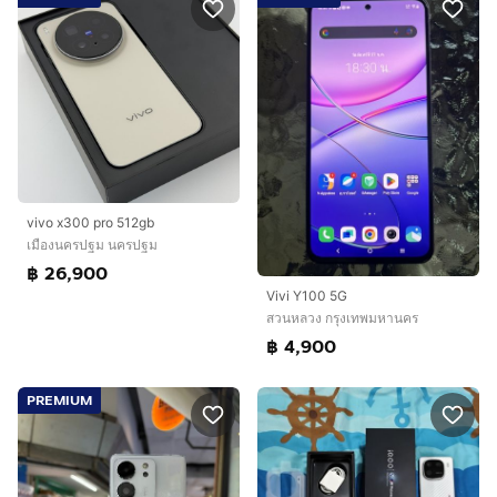
vivo x300 pro 512gb
เมืองนครปฐม นครปฐม
฿ 26,900
Vivi Y100 5G
สวนหลวง กรุงเทพมหานคร
฿ 4,900
PREMIUM