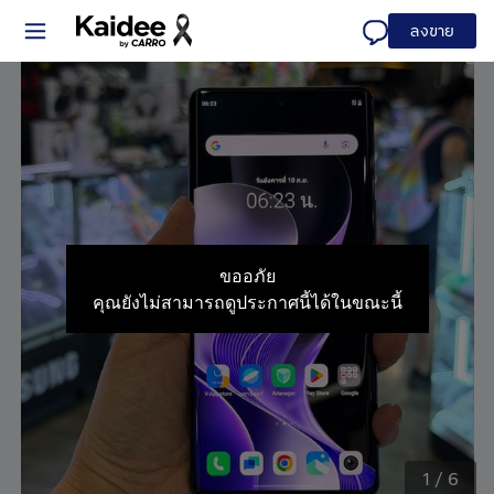
ลงขาย
ขออภัย
คุณยังไม่สามารถดูประกาศนี้ได้ในขณะนี้
1
/
6