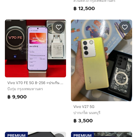
สวนหลวง กรุงเทพมหานคร
฿ 12,500
Vivo V70 FE 5G 8-256 ⭐ประกัน TH ถึง 11-05-2571 ยาวๆ⭐
บึงกุ่ม กรุงเทพมหานคร
฿ 9,900
Vivo V27 5G
ปากเกร็ด นนทบุรี
฿ 3,500
PREMIUM
PREMIUM