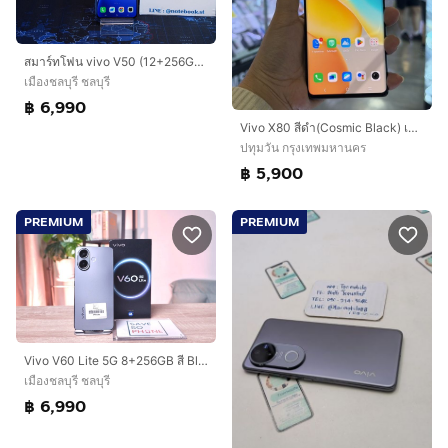
สมาร์ทโฟน vivo V50 (12+256GB) Mist Purple 5G เครื่องสวย พร้อมใช้งาน ขายเพียง 6,990.- เท่านั้น
เมืองชลบุรี ชลบุรี
฿ 6,990
Vivo X80 สีดำ(Cosmic Black) เครื่องศูนย์ สภาพสวยมาก จอ6.78นิ้ว แรม12รอม256 Dimensity9000 กล้องเลนส์ Zeiss optics 50ล้าน(3ตัว)🔥🔥
ปทุมวัน กรุงเทพมหานคร
฿ 5,900
PREMIUM
PREMIUM
Vivo V60 Lite 5G 8+256GB สี Black เครื่องสวย ราคาเพียง 6,990.- มีประกันร้าน 60วัน
เมืองชลบุรี ชลบุรี
฿ 6,990