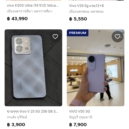
vivo X300 Ultra (16 512) Volcano Black (5G
Vivo V29 5g แรม12+8
เมืองนครราชสีมา นครราชสีมา
เมืองนครพนม นครพนม
฿ 43,990
฿ 5,550
PREMIUM
ขายๆๆๆ Vivo V 25 5G 256 GB 5G สีดำ เครื่องศูนย์ สภาพสวยงาม ไร้รอย
VIVO V50 5G
กระสัง บุรีรัมย์
ธัญบุรี ปทุมธานี
฿ 3,900
฿ 7,900