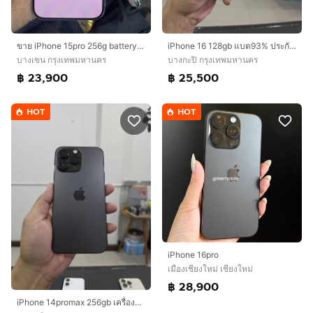
ขาย iPhone 15pro 256g battery 87 สีขาว ครบกล่อง ไม่มีรอย ใช้งานปกติ ราคา 23900 บาท นัดรับ กทม
iPhone 16 128gb แบต93% ประกันศูนย์ถึง19/9/69
บางเขน กรุงเทพมหานคร
บางกะปิ กรุงเทพมหานคร
฿ 23,900
฿ 25,500
HOT
HOT
iPhone 16pro
เมืองเชียงใหม่ เชียงใหม่
฿ 28,900
iPhone 14promax 256gb เครื่องศูนย์ไทย