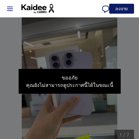
ลงขาย
ขออภัย
คุณยังไม่สามารถดูประกาศนี้ได้ในขณะนี้
1
/
7