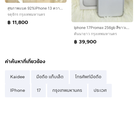
สุขภาพแบต 92%iPhone 13 ความจุ 128G สีขาวเครื่องสวยมาก
จตุจักร กรุงเทพมหานคร
฿ 11,800
Iphone 17Promax 256gb สีขาวเครื่องสวย ยกกล่อง เดิมๆสุขภาพแบต 94%ประกันเหลือ 30/11/2569อุปกรณ์ สายชาร์จแท้ กล่องเดิมเลขตรงกล่องนัดรับได้ รามอินทรา83 กม8 กม9
คันนายาว กรุงเทพมหานคร
฿ 39,900
คำค้นหาที่เกี่ยวข้อง
Kaidee
มือถือ แท็บเล็ต
โทรศัพท์มือถือ
IPhone
17
กรุงเทพมหานคร
ประเวศ