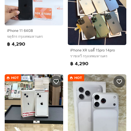
iPhone 11 64GB
จตุจักร กรุงเทพมหานคร
฿ 4,290
iPhone XR บอดี้ 15pro 14pro
ราชเทวี กรุงเทพมหานคร
฿ 4,290
HOT
HOT