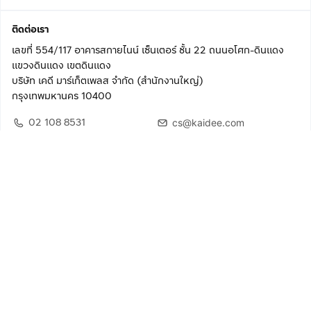
ติดต่อเรา
เลขที่ 554/117 อาคารสกายไนน์ เซ็นเตอร์ ชั้น 22 ถนนอโศก-ดินแดง
แขวงดินแดง เขตดินแดง
บริษัท เคดี มาร์เก็ตเพลส จำกัด (สำนักงานใหญ่)
กรุงเทพมหานคร 10400
02 108 8531
cs@kaidee.com
ติดตามเรา
เพื่อประสบการณ์ใช้งานที่ดีขึ้น
© 2568 บริษัท เคดี มาร์เก็ตเพลส จำกัด