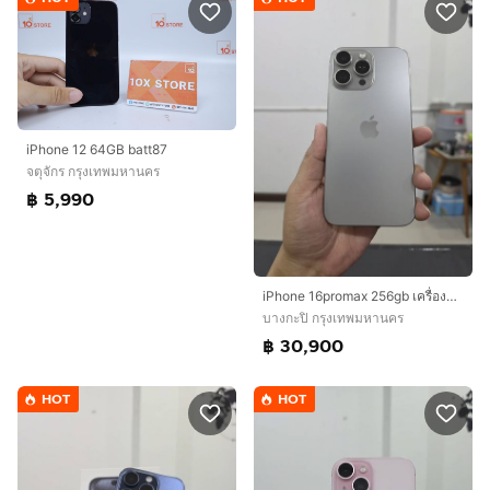
iPhone 12 64GB batt87
จตุจักร กรุงเทพมหานคร
฿ 5,990
iPhone 16promax 256gb เครื่องศูนย์ไทยเดิมๆ
บางกะปิ กรุงเทพมหานคร
฿ 30,900
HOT
HOT