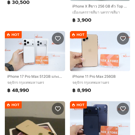
฿ 30,500
iPhone X สีขาว 256 GB ตัว Top เครื่องศูนย์ไทย โมเดล Th สภาพสวย สแกนใบหน้าปกติ
เมืองนครราชสีมา นครราชสีมา
฿ 3,900
HOT
HOT
iPhone 17 Pro Max 512GB แกะเช็ค
iPhone 11 Pro Max 256GB
จตุจักร กรุงเทพมหานคร
จตุจักร กรุงเทพมหานคร
฿ 48,990
฿ 8,990
HOT
HOT