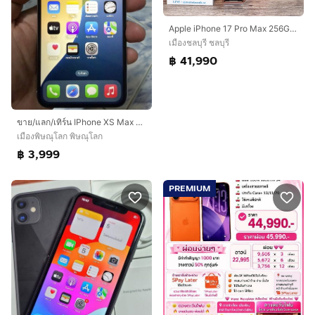
Apple iPhone 17 Pro Max 256GB Cosmic Orange อุปกรณ์แท้ครบกล่อง สุขภาพแบต100 มีประกันศูนย์ พร้อมใช้งาน ขายเพียง 41,990.-
เมืองชลบุรี ชลบุรี
฿ 41,990
ขาย/แลก/เทิร์น IPhone XS Max 256gb เครื่องศูนย์ไทยแท้ สภาพสวยๆ การใช้งานปกติ พร้อมใช้งานเลยครับผม
เมืองพิษณุโลก พิษณุโลก
฿ 3,999
PREMIUM