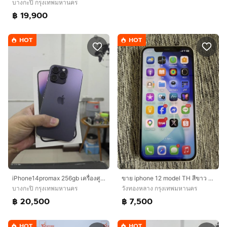
บางกะปิ กรุงเทพมหานคร
฿ 19,900
HOT
HOT
iPhone14promax 256gb เครื่องศูนย์ไทยเดิมๆ
ขาย iphone 12 model TH สีขาว 128GB เดิมๆสภาพขาว ใส สวยมาก
บางกะปิ กรุงเทพมหานคร
วังทองหลาง กรุงเทพมหานคร
฿ 20,500
฿ 7,500
HOT
HOT