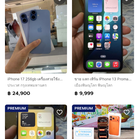
iPhone 17 256gb เครื่องสวยใช้งานปกติทุกอย่าง
ขาย แลก เทิร์น IPhone 13 Promax 256gb เครื่องศูนย์นอกแท้ สภาพสวยๆ การใช้งานปกติ พร้อมใช้งานเลยครับผม
ประเวศ กรุงเทพมหานคร
เมืองพิษณุโลก พิษณุโลก
฿ 24,900
฿ 9,999
PREMIUM
PREMIUM