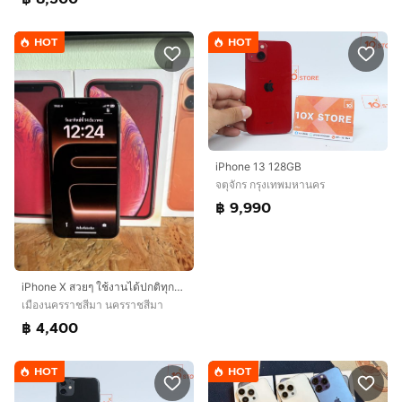
HOT
HOT
iPhone 13 128GB
จตุจักร กรุงเทพมหานคร
฿ 9,990
iPhone X สวยๆ ใช้งานได้ปกติทุกอย่างสุขภาพแบต 100
เมืองนครราชสีมา นครราชสีมา
฿ 4,400
HOT
HOT