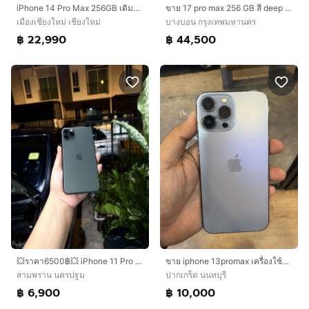
iPhone 14 Pro Max 256GB เดิมๆ เครื่องศูนย์แท้ จอแท้ลื่น ใช้งานปกติครับ สอบถามได้ครับ
ขาย 17 pro max 256 GB สี deep blue เครื่องศูนย์ไทย ไม่มีประวัติการซ่อม ไม่มีตำหนิ สภาพสวยมาก มีประกันศูนย์ ใช้งานดีมากกล้องสวย เครื่องใช้งานปกติทุกอย่าง อุปกรณ์ครบกล่อง
เมืองเชียงใหม่ เชียงใหม่
บางบอน กรุงเทพมหานคร
฿ 22,990
฿ 44,500
💥ราคา6500฿💥 iPhone 11 Pro Max 256GB 🇹🇭ประกันร้าน30วันการใช้งานปกติทุกอย่างสุขภาพแบต70%อุปกรณ์แถมเคสฟิล์มชุดชาร์จนัดรับพุทธมณฑลสาย5เร่งด่วน📲06553236
ขาย iphone 13promax เครื่องใช้งานปกติทุกอย่าง มีแค่เปลี่ยนจอOledมา สีสดสวยเหมือนเเท้ แบต75
สามพราน นครปฐม
ปากเกร็ด นนทบุรี
฿ 6,900
฿ 10,000