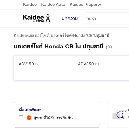
Kaidee
Kaidee Auto
Kaidee Property
บทความ
Kaidee
/
มอเตอร์ไซค์
/
มอเตอร์ไซค์
/
Honda
/
CB
/
ปทุมธานี
มอเตอร์ไซค์ Honda CB ใน ปทุมธานี
(0)
ADV150
ADV350
(
2
)
(
1
)
CRF 300
Forza
(
1
)
(
6
)
Scoopy
Shadow
(
10
)
(
1
)
เงื่อนไขพิเศษ
ผู้ขายที่ได้รับการยืนยัน