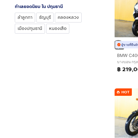
ทำเลยอดนิยม ใน ปทุมธานี
ลำลูกกา
ธัญบุรี
คลองหลวง
เมืองปทุมธานี
หนองเสือ
ผู้ขายที่ยืน
บางบอน กรุ
฿ 219,
HOT