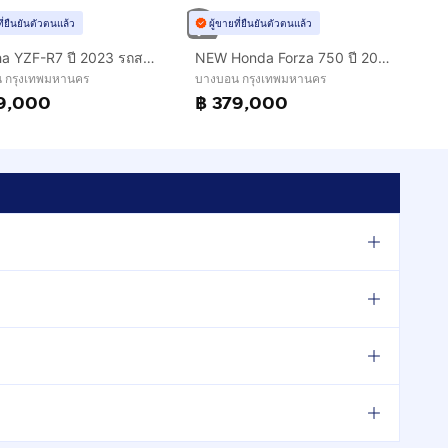
ที่ยืนยันตัวตนแล้ว
ผู้ขายที่ยืนยันตัวตนแล้ว
Yamaha YZF-R7 ปี 2023 รถสวยกริ๊บ ฟรีดาวน์ ออกรถใช้เงิน 0 บาท
NEW Honda Forza 750 ปี 2025 ดาวห์เริ่มต้นที่ 9,000 บ.
 กรุงเทพมหานคร
บางบอน กรุงเทพมหานคร
9,000
฿ 379,000