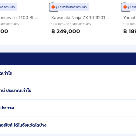
ยันตัวตนแล้ว
ผู้ขายที่ยืนยันตัวตนแล้ว
ผู้ขาย
Triumph Bonneville T100 BLACK ปี 2018 ฟรีดาวน์ ออกรถใช้เงิน 0 บาท
Kawasaki Ninja ZX 10 ปี2016 ฟรีดาวน์ ออกรถใช้เงิน 0 บาท
งเทพมหานคร
บางบอน กรุงเทพมหานคร
บางบอน
000
฿ 249,000
฿ 18
ดเท่าไร
านี ประมาณเท่าไร
ี่ประกาศ
์ไซค์ ได้ในจังหวัดใดบ้าง