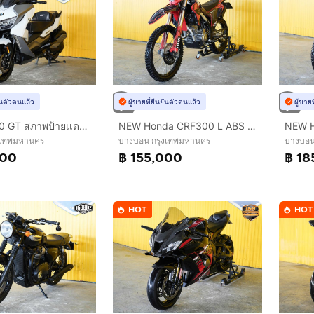
ยันตัวตนแล้ว
ผู้ขายที่ยืนยันตัวตนแล้ว
ผู้ขาย
BMW C400 GT สภาพป้ายเเดง จดปี 2021 ฟรีดาวน์ออกรถใช้เงิน 0 บาท
NEW Honda CRF300 L ABS ปี 2025 ดาวห์เริ่มต้นที่ 15,000 บ.
งเทพมหานคร
บางบอน กรุงเทพมหานคร
บางบอน
000
฿ 155,000
฿ 18
HOT
HOT