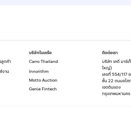
บริษัทในเครือ
ติดต่อเรา
รลูกค้า
Carro Thailand
บริษัท เคดี มาร์
ใหญ่)
ช้งาน
Innorithm
เลขที่ 554/117 
Motto Auction
ชั้น 22 ถนนอโศ
เขตดินแดง
Genie Fintech
กรุงเทพมหานคร