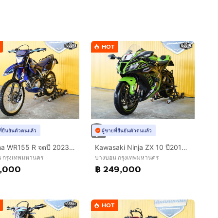
HOT
ที่ยืนยันตัวตนแล้ว
ผู้ขายที่ยืนยันตัวตนแล้ว
Yamaha WR155 R จดปี 2023 เเต่งพร้อมซิ่ง
Kawasaki Ninja ZX 10 ปี2016 ฟรีดาวน์ ออกรถใช้เงิน 0 บาท
 กรุงเทพมหานคร
บางบอน กรุงเทพมหานคร
8,000
฿ 249,000
HOT