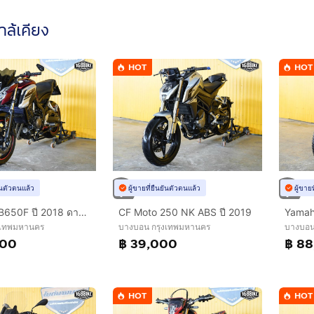
ใกล้เคียง
HOT
HOT
ยันตัวตนแล้ว
ผู้ขายที่ยืนยันตัวตนแล้ว
ผู้ขาย
HONDA CB650F ปี 2018 ดาวห์เริ่มต้นที่ 9,000 บ.
CF Moto 250 NK ABS ปี 2019
งเทพมหานคร
บางบอน กรุงเทพมหานคร
บางบอน
000
฿ 39,000
฿ 8
HOT
HOT