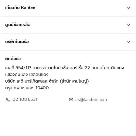
เกี่ยวกับ Kaidee
ศูนย์ช่วยเหลือ
บริษัทในเครือ
ติดต่อเรา
เลขที่ 554/117 อาคารสกายไนน์ เซ็นเตอร์ ชั้น 22 ถนนอโศก-ดินแดง
แขวงดินแดง เขตดินแดง
บริษัท เคดี มาร์เก็ตเพลส จำกัด (สำนักงานใหญ่)
กรุงเทพมหานคร 10400
02 108 8531
cs@kaidee.com
ติดตามเรา