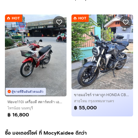
HOT
HOT
ผู้ขายที่ยืนยันตัวตนแล้ว
ขายมอไซร์ ราคาถูก HONDA CB300R 2018 ขายถูก
สายไหม กรุงเทพมหานคร
Wave110i เครื่องดี สตาร์ทเท้า เอกสารครบ
฿ 55,000
ไทรน้อย นนทบุรี
฿ 16,800
ซื้อ มอเตอร์ไซค์ ที่ MocyKaidee ดีกว่า