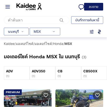
ลงขาย
บันทึกการค้นหานี้
นนทบุรี
MSX
Kaidee
/
มอเตอร์ไซค์
/
มอเตอร์ไซค์
/
Honda
/
MSX
มอเตอร์ไซค์ Honda MSX ใน นนทบุรี
(3)
ADV
ADV350
CB
CB500X
(
1
)
(
1
)
(
1
)
(
1
)
PREMIUM