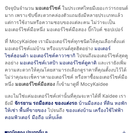
ปัจจุบันจำนวน
มอเตอร์ไซค์
ในประเทศไทยมีเยอะกว่ารถยนต์
มาก เพราะขับขี่สะดวกคล่องตัวแถมยังมีหลายประเภทแล้ว
แต่การใช้งานหรือความชอบของแต่ละคน ไม่ว่าจะเป็น
มอเตอร์ไซค์มือหนึ่ง มอเตอร์ไซค์มือสอง บิ๊กไบค์ ชอปเปอร์
ที่ MocyKaidee เรามีมอเตอร์ไซค์ทุกชนิดให้คุณเลือกตั้งแต่
มอเตอร์ไซค์แม่บ้าน หรือแบรนด์สุดฮิตอย่าง
มอเตอร์
ไซค์ฮอนด้า
มอเตอร์ไซค์คาวาซากิ
ไปจนถึงมอเตอร์ไซค์สุดคู
ลอย่าง
มอเตอร์ไซค์เวสป้า
มอเตอร์ไซค์ดูคาติ
และเรายังเพิ่ม
ความสะดวกให้คุณโดยสามารถเลือกดูราคาที่คุณตั้งงบไว้ได้
ไม่ว่าคุณจะเช็คราคามอเตอร์ไซค์ หรือหาซื้อมอเตอร์ไซค์มือ
หนึ่ง
มอเตอร์ไซค์มือสอง
ก็เข้ามาดูที่ MocyKaidee
และไม่ใช่แค่มอเตอร์ไซค์เท่านั้นที่คุณจะหาได้ที่ Kaidee เรา
ยังมี
จักรยาน
รถมือสอง
ของแต่งรถ
บ้านมือสอง ที่ดิน หอพัก
ให้เช่า พื้นที่ขายของ
ไปจนถึง
ของแต่งบ้าน
เครื่องใช้ไฟฟ้า
คอมพิวเตอร์
มือถือ แท็บเล็ต
รถมือสอง ประเภทอื่น ๆ