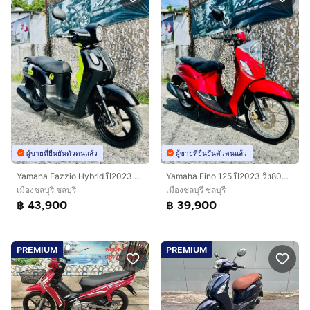
ผู้ขายที่ยืนยันตัวตนแล้ว
ผู้ขายที่ยืนยันตัวตนแล้ว
Yamaha Fazzio Hybrid ปี2023 สด-ผ่อน
Yamaha Fino 125 ปี2023 วิ่ง8000โล กุญแจรีโมท สมุดคู่มือครบ สด-ผ่อน
เมืองชลบุรี ชลบุรี
เมืองชลบุรี ชลบุรี
฿ 43,900
฿ 39,900
PREMIUM
PREMIUM