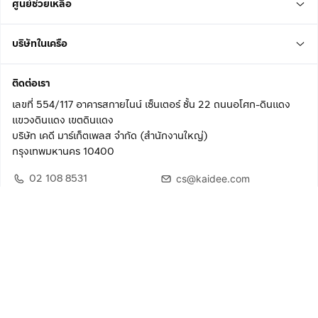
ศูนย์ช่วยเหลือ
บริษัทในเครือ
ติดต่อเรา
เลขที่ 554/117 อาคารสกายไนน์ เซ็นเตอร์ ชั้น 22 ถนนอโศก-ดินแดง
แขวงดินแดง เขตดินแดง
บริษัท เคดี มาร์เก็ตเพลส จำกัด (สำนักงานใหญ่)
กรุงเทพมหานคร 10400
02 108 8531
cs@kaidee.com
ติดตามเรา
เพื่อประสบการณ์ใช้งานที่ดีขึ้น