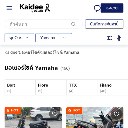
ลงขาย
บันทึกการค้นหานี้
ทุกจังหวัด
Yamaha
Kaidee
/
มอเตอร์ไซค์
/
มอเตอร์ไซค์
/
Yamaha
มอเตอร์ไซค์ Yamaha
(166)
Bolt
Fiore
TTX
Filano
(
1
)
(
2
)
(
4
)
(
48
)
HOT
HOT