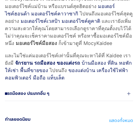
มอเตอร์ไซค์แม่บ้าน หรือแบรนด์สุดฮิตอย่าง
มอเตอร์
ไซค์ฮอนด้า
มอเตอร์ไซค์คาวาซากิ
ไปจนถึงมอเตอร์ไซค์สุดคู
ลอย่าง
มอเตอร์ไซค์เวสป้า
มอเตอร์ไซค์ดูคาติ
และเรายังเพิ่ม
ความสะดวกให้คุณโดยสามารถเลือกดูราคาที่คุณตั้งงบไว้ได้
ไม่ว่าคุณจะเช็คราคามอเตอร์ไซค์ หรือหาซื้อมอเตอร์ไซค์มือ
หนึ่ง
มอเตอร์ไซค์มือสอง
ก็เข้ามาดูที่ MocyKaidee
และไม่ใช่แค่มอเตอร์ไซค์เท่านั้นที่คุณจะหาได้ที่ Kaidee เรา
ยังมี
จักรยาน
รถมือสอง
ของแต่งรถ
บ้านมือสอง ที่ดิน หอพัก
ให้เช่า พื้นที่ขายของ
ไปจนถึง
ของแต่งบ้าน
เครื่องใช้ไฟฟ้า
คอมพิวเตอร์
มือถือ แท็บเล็ต
รถมือสอง ประเภทอื่น ๆ
ทำเลยอดนิยม
แสดงทั้งหมด