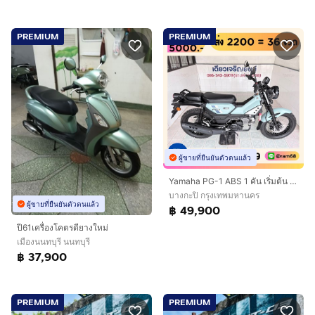
PREMIUM
PREMIUM
ผู้ขายที่ยืนยันตัวตนแล้ว
Yamaha PG-1 ABS 1 คัน เริ่มต้น 49900.-
บางกะปิ กรุงเทพมหานคร
ผู้ขายที่ยืนยันตัวตนแล้ว
฿ 49,900
ปี61เครื่องโคตรดียางใหม่
เมืองนนทบุรี นนทบุรี
฿ 37,900
PREMIUM
PREMIUM