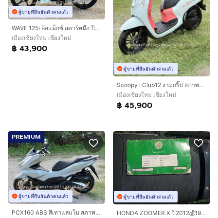
ผู้ขายที่ยืนยันตัวตนแล้ว
WAVE 125i ล้อแม็กซ์ สตาร์ทมือ ปี62(2019) รถสวย เครื่องดี ดาวน์ 7900 ไม่ค้ำ ผ่อนสบายๆ จร้า
เมืองเชียงใหม่ เชียงใหม่
฿ 43,900
ผู้ขายที่ยืนยันตัวตนแล้ว
Scoopy i Club12 งามกริ๊ป สภาพนางฟ้า รถปี67(2024) ฟรีดาวน์ ออกรถ 0 บาท ไม่ค้ำ ผ่อนสบายๆ จร้า
เมืองเชียงใหม่ เชียงใหม่
฿ 45,900
PREMIUM
ผู้ขายที่ยืนยันตัวตนแล้ว
ผู้ขายที่ยืนยันตัวตนแล้ว
PCX160 ABS สีเทาแลมโบ สภาพสวยกริ๊ปทั้งคัน รถปี66(2023) ดาวน์เพียง 1900 ไม่ใช้คนค้ำ ผ่อนสบายๆ จร้า
HONDA ZOOMER X ปี2012💰19,900 บาท🛵 เ