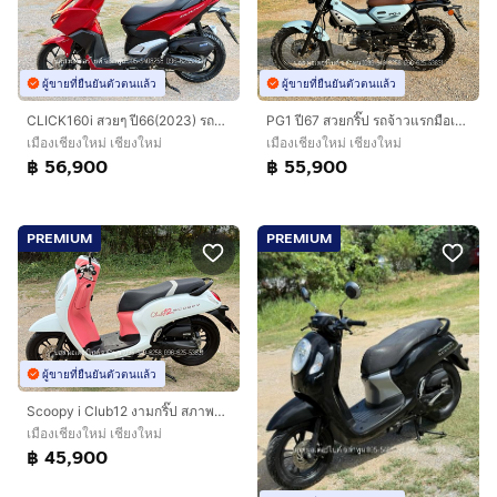
ผู้ขายที่ยืนยันตัวตนแล้ว
ผู้ขายที่ยืนยันตัวตนแล้ว
CLICK160i สวยๆ ปี66(2023) รถจ้าวแรกมือเดียว ดาวน์ 1900 ไม่ค้ำ ผ่อนสบายๆ จร้า
PG1 ปี67 สวยกริ๊ป รถจ้าวแรกมือเดียวออกห้าง ดาวน์ 3900 ไม่ใช้คนค้ำ ผ่อนสบายๆ จร้า
เมืองเชียงใหม่ เชียงใหม่
เมืองเชียงใหม่ เชียงใหม่
฿ 56,900
฿ 55,900
PREMIUM
PREMIUM
ผู้ขายที่ยืนยันตัวตนแล้ว
Scoopy i Club12 งามกริ๊ป สภาพนางฟ้า รถปี67(2024) ฟรีดาวน์ ออกรถ 0 บาท ไม่ค้ำ ผ่อนสบายๆ จร้า
เมืองเชียงใหม่ เชียงใหม่
฿ 45,900