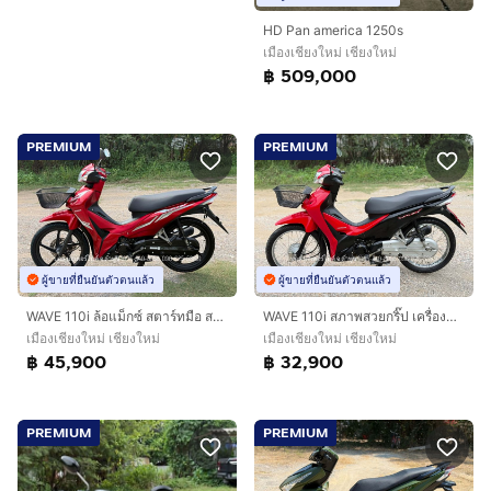
HD Pan america 1250s
เมืองเชียงใหม่ เชียงใหม่
฿ 509,000
PREMIUM
PREMIUM
ผู้ขายที่ยืนยันตัวตนแล้ว
ผู้ขายที่ยืนยันตัวตนแล้ว
WAVE 110i ล้อแม็กซ์ สตาร์ทมือ สภาพสวยกริ๊ป รถจ้าวแรกมือเดียว ปี67(2024) ดาวน์เพียง 1900 ไม่ค้ำ ผ่อนสบายๆ จร้า
WAVE 110i สภาพสวยกริ๊ป เครื่องดีมาก รถปี66(2023) ฟรีดาวน์ ออกรถ 0 บาท ไม่ค้ำ ผ่อนสบายๆ จร้า
เมืองเชียงใหม่ เชียงใหม่
เมืองเชียงใหม่ เชียงใหม่
฿ 45,900
฿ 32,900
PREMIUM
PREMIUM