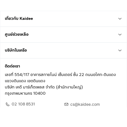
เกี่ยวกับ Kaidee
ศูนย์ช่วยเหลือ
บริษัทในเครือ
ติดต่อเรา
เลขที่ 554/117 อาคารสกายไนน์ เซ็นเตอร์ ชั้น 22 ถนนอโศก-ดินแดง
แขวงดินแดง เขตดินแดง
บริษัท เคดี มาร์เก็ตเพลส จำกัด (สำนักงานใหญ่)
กรุงเทพมหานคร 10400
02 108 8531
cs@kaidee.com
ติดตามเรา