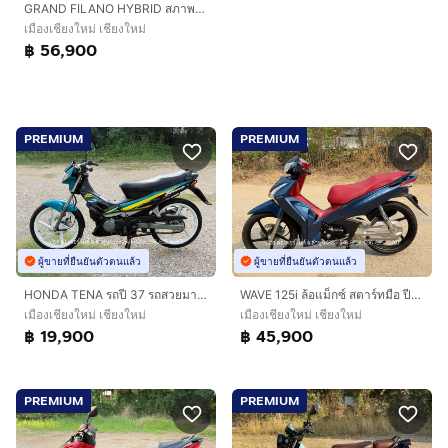
GRAND FILANO HYBRID สภาพสวยกริ๊ป จ้าวแรกมือเดียวออกห้าง ปี66 ฟรีดาวน์ ออกรถ 0 บาท ไม่ค้ำ ผ่อนสบายๆ จร้า
เมืองเชียงใหม่ เชียงใหม่
฿ 56,900
PREMIUM
PREMIUM
ผู้ขายที่ยืนยันตัวตนแล้ว
ผู้ขายที่ยืนยันตัวตนแล้ว
HONDA TENA รถปี 37 รถสวยมาก เครื่องดีมาก ภาษีต่อให้เต็ม 70 ชุดโอนครบ
WAVE 125i ล้อแม็กซ์ สตาร์ทมือ ปี65(2022) รถสวย จ้าวแรกมือเดียว ฟรีดาวน์ ออกรถ 0 บาท ไม่ค้ำ ผ่อนสบายๆ จร้า
เมืองเชียงใหม่ เชียงใหม่
เมืองเชียงใหม่ เชียงใหม่
฿ 19,900
฿ 45,900
PREMIUM
PREMIUM