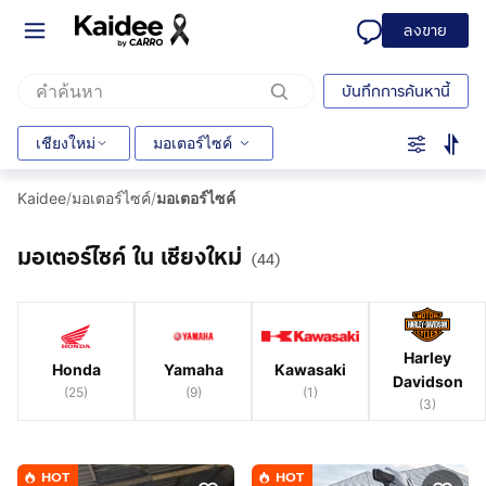
ลงขาย
บันทึกการค้นหานี้
เชียงใหม่
มอเตอร์ไซค์
Kaidee
/
มอเตอร์ไซค์
/
มอเตอร์ไซค์
มอเตอร์ไซค์ ใน เชียงใหม่
(44)
Harley
Honda
Yamaha
Kawasaki
Davidson
(
25
)
(
9
)
(
1
)
(
3
)
HOT
HOT