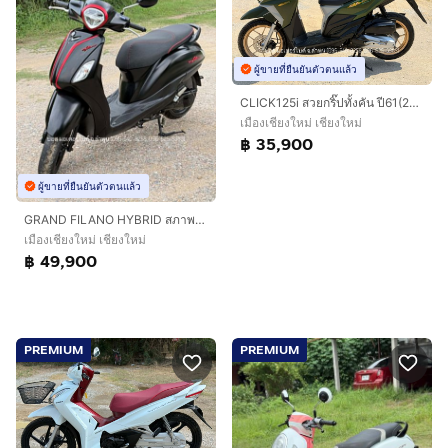
ผู้ขายที่ยืนยันตัวตนแล้ว
CLICK125i สวยกริ๊ปทั้งคัน ปี61(2018) รถจ้าวแรกมือเดียว เครื่องดีมาก ภาษีต่อให้เต็ม ชุดโอนครบ
เมืองเชียงใหม่ เชียงใหม่
฿ 35,900
ผู้ขายที่ยืนยันตัวตนแล้ว
GRAND FILANO HYBRID สภาพสวยกริ๊ป จ้าวแรกมือเดียวออกห้าง ปี66(2023) ฟรีดาวน์ ออกรถ 0 บาท ไม่ค้ำ ผ่อนสบายๆ จร้า
เมืองเชียงใหม่ เชียงใหม่
฿ 49,900
PREMIUM
PREMIUM