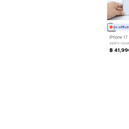
ผู้ขายที่ยืน
iPhone 17
จตุจักร กรุ
฿ 41,9