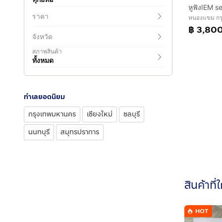
ราคา
หนองแขม กร
฿ 3,80
จังหวัด
สภาพสินค้า
ทั้งหมด
ทำเลยอดนิยม
กรุงเทพมหานคร
เชียงใหม่
ชลบุรี
นนทบุรี
สมุทรปราการ
สินค้าที่
HOT