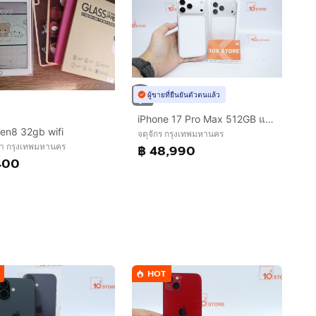
ผู้ขายที่ยืนยันตัวตนแล้ว
iPhone 17 Pro Max 512GB แกะเช็ค
en8 32gb wifi
จตุจักร กรุงเทพมหานคร
นา กรุงเทพมหานคร
฿ 48,990
400
HOT