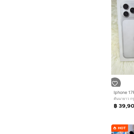
คันนายาว ก
฿ 39,9
HOT