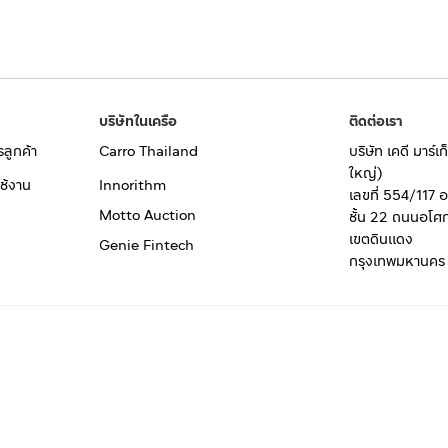
บริษัทในเครือ
ติดต่อเรา
รลูกค้า
Carro Thailand
บริษัท เคดี มาร์
ใหญ่)
ช้งาน
Innorithm
เลขที่ 554/117 
Motto Auction
ชั้น 22 ถนนอโศ
เขตดินแดง
Genie Fintech
กรุงเทพมหานคร