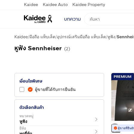
Kaidee
Kaidee Auto
Kaidee Property
บทความ
Kaidee
/
มือถือ แท็บเล็ต
/
อุปกรณ์เสริมมือถือ แท็บเล็ต
/
หูฟัง
/
Sennhei
หูฟัง Sennheiser
(2)
PREMIUM
เงื่อนไขพิเศษ
ผู้ขายที่ได้รับการยืนยัน
ตัวเลือกสินค้า
หมวดหมู่
หูฟัง
ยี่ห้อ
ผู้ขายที่ยืน
ทุกยี่ห้อ