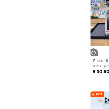
จตุจักร กรุ
฿ 30,5
HOT