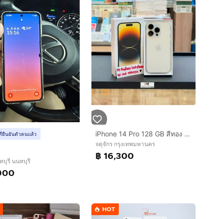
iPhone 14 Pro 128 GB สีทอง เครื่องสวยมาก
ที่ยืนยันตัวตนแล้ว
จตุจักร กรุงเทพมหานคร
฿ 16,300
บุรี นนทบุรี
900
HOT