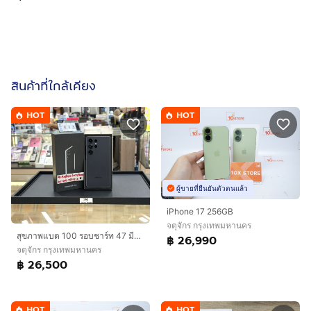
สินค้าที่ใกล้เคียง
HOT
HOT
ผู้ขายที่ยืนยันตัวตนแล้ว
iPhone 17 256GB
จตุจักร กรุงเทพมหานคร
สุขภาพแบต 100 รอบชาร์ท 47 มีประกันศูนย์ถึง 15 กุมภาพันธ์ 2570 Samsung S25 Ultra Ram12 Rom256 สี Black
฿ 26,990
จตุจักร กรุงเทพมหานคร
฿ 26,500
HOT
HOT