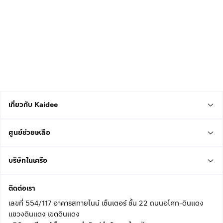
เกี่ยวกับ Kaidee
ศูนย์ช่วยเหลือ
บริษัทในเครือ
ติดต่อเรา
เลขที่ 554/117 อาคารสกายไนน์ เซ็นเตอร์ ชั้น 22 ถนนอโศก-ดินแดง
แขวงดินแดง เขตดินแดง