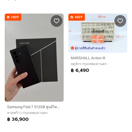
HOT
HOT
ผู้ขายที่ยืนยันตัวตนแล้ว
MARSHALL Action III
จตุจักร กรุงเทพมหานคร
฿ 6,490
Samsung Fold 7 512GB ศูนย์ไทยมี CARE PLUS สิ้นเดือนสิงหาคม 69
ลาดพร้าว กรุงเทพมหานคร
฿ 36,900