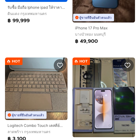
รับซื้อ มือถือ Iphone ipad ให้ราคาสูง
ดินแดง กรุงเทพมหานคร
ผู้ขายที่ยืนยันตัวตนแล้ว
฿ 99,999
iPhone 17 Pro Max
บางบัวทอง นนทบุรี
฿ 49,900
HOT
HOT
ผู้ขายที่ยืนยันตัวตนแล้ว
Logitech Combo Touch เคสคีย์บอร์ด สำหรับ iPad Pro 11-inch (1st, 2nd, 3rd, 4th gen)
ลาดพร้าว กรุงเทพมหานคร
฿ 3,100