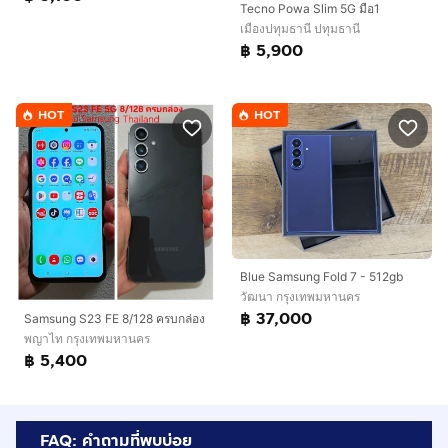
Tecno Powa Slim 5G มือ1
เมืองปทุมธานี ปทุมธานี
฿ 5,900
HOT
HOT
Blue Samsung Fold 7 - 512gb
วัฒนา กรุงเทพมหานคร
฿ 37,000
Samsung S23 FE 8/128 ครบกล่อง
พญาไท กรุงเทพมหานคร
฿ 5,400
FAQ: คำถามที่พบบ่อย