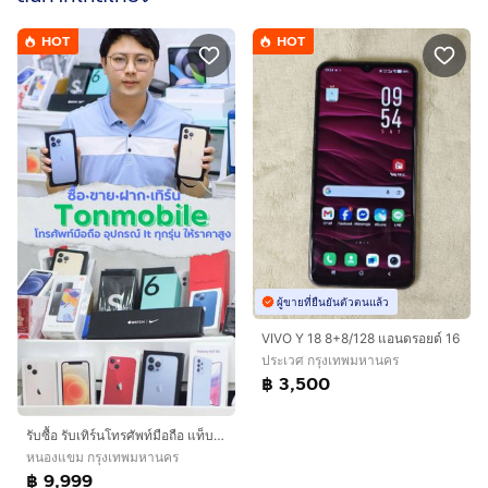
HOT
HOT
ผู้ขายที่ยืนยันตัวตนแล้ว
VIVO Y 18 8+8/128 แอนดรอยด์ 16
ประเวศ กรุงเทพมหานคร
฿ 3,500
รับซื้อ รับเทิร์นโทรศัพท์มือถือ แท็บเล็ต ไอแพด ทุกรุ่น พร้อมให้ราคาสูง
หนองแขม กรุงเทพมหานคร
฿ 9,999