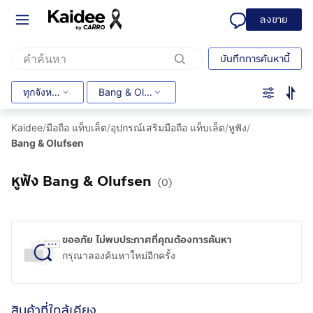
ลงขาย
บันทึกการค้นหานี้
ทุกจังหวัด
Bang & Olufsen
Kaidee
/
มือถือ แท็บเล็ต
/
อุปกรณ์เสริมมือถือ แท็บเล็ต
/
หูฟัง
/
Bang & Olufsen
หูฟัง Bang & Olufsen
(0)
ขออภัย ไม่พบประกาศที่คุณต้องการค้นหา
กรุณาลองค้นหาใหม่อีกครั้ง
สินค้าที่ใกล้เคียง