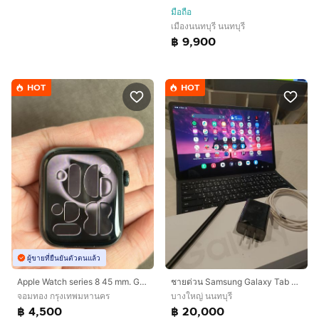
มือถือ
เมืองนนทบุรี นนทบุรี
฿ 9,900
HOT
HOT
ผู้ขายที่ยืนยันตัวตนแล้ว
Apple Watch series 8 45 mm. GPS
ชายด่วน Samsung Galaxy Tab S9+ (wifi)
จอมทอง กรุงเทพมหานคร
บางใหญ่ นนทบุรี
฿ 4,500
฿ 20,000