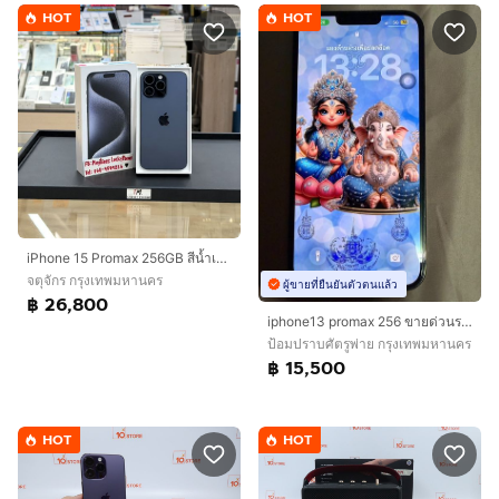
HOT
HOT
iPhone 15 Promax 256GB สีน้ำเงิน เครื่องสวยมากๆ สุขภาพแบต85
จตุจักร กรุงเทพมหานคร
ผู้ขายที่ยืนยันตัวตนแล้ว
฿ 26,800
iphone13 promax 256 ขายด่วนราคาเบาๆ
ป้อมปราบศัตรูพ่าย กรุงเทพมหานคร
฿ 15,500
HOT
HOT