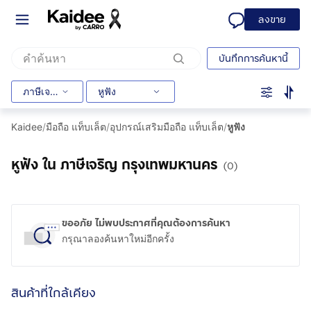
ลงขาย
บันทึกการค้นหานี้
ภาษีเจริญ
หูฟัง
Kaidee
/
มือถือ แท็บเล็ต
/
อุปกรณ์เสริมมือถือ แท็บเล็ต
/
หูฟัง
หูฟัง ใน ภาษีเจริญ กรุงเทพมหานคร
(0)
ขออภัย ไม่พบประกาศที่คุณต้องการค้นหา
กรุณาลองค้นหาใหม่อีกครั้ง
สินค้าที่ใกล้เคียง