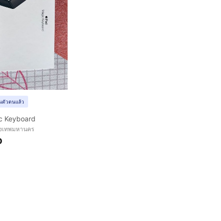
ยันตัวตนแล้ว
c Keyboard
รุงเทพมหานคร
0