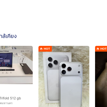
ใกล้เคียง
HOT
HOT
rifold 512 gb
เทพมหานคร