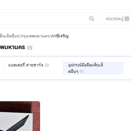
หมวดหมู่
ท็บเล็ตอื่นๆ
/
กรุงเทพมหานคร
/
ภาษีเจริญ
งเทพมหานคร
(1)
แบตเตอรี่ สายชาร์จ
อุปกรณ์มือถือแท็บเล็
(
2
)
ตอื่นๆ
(
1
)