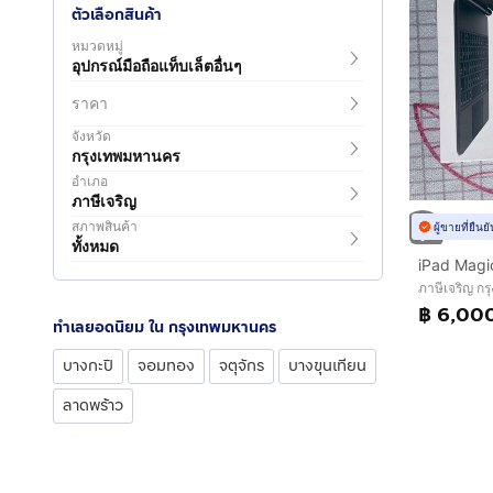
ตัวเลือกสินค้า
หมวดหมู่
อุปกรณ์มือถือแท็บเล็ตอื่นๆ
ราคา
จังหวัด
กรุงเทพมหานคร
อำเภอ
ภาษีเจริญ
สภาพสินค้า
ผู้ขายที่ยืน
ทั้งหมด
iPad Magi
ภาษีเจริญ ก
฿ 6,00
ทำเลยอดนิยม ใน กรุงเทพมหานคร
บางกะปิ
จอมทอง
จตุจักร
บางขุนเทียน
ลาดพร้าว