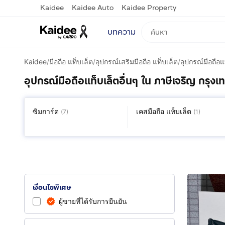
Kaidee
Kaidee Auto
Kaidee Property
บทความ
Kaidee
/
มือถือ แท็บเล็ต
/
อุปกรณ์เสริมมือถือ แท็บเล็ต
/
อุปกรณ์มือถือแ
อุปกรณ์มือถือแท็บเล็ตอื่นๆ ใน ภาษีเจริญ กรุ
ซิมการ์ด
เคสมือถือ แท็บเล็ต
(
7
)
(
1
)
เงื่อนไขพิเศษ
ผู้ขายที่ได้รับการยืนยัน