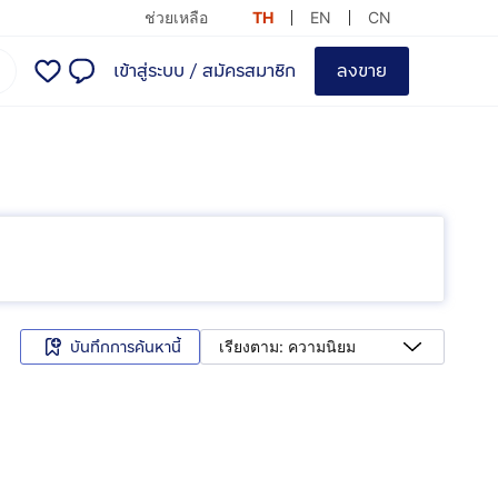
ช่วยเหลือ
TH
EN
CN
เข้าสู่ระบบ
/
สมัครสมาชิก
ลงขาย
บันทึกการค้นหานี้
เรียงตาม: ความนิยม