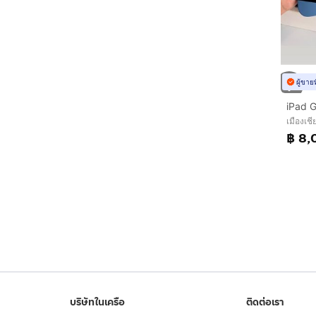
ผู้ขาย
iPad G
เมืองเชี
฿ 8,
บริษัทในเครือ
ติดต่อเรา