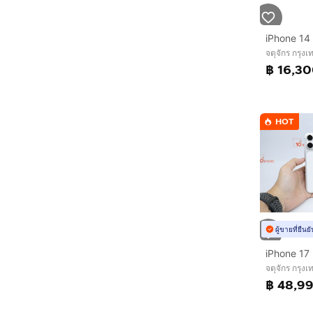
จตุจักร กรุ
฿ 16,3
HOT
ผู้ขายที่ยืน
จตุจักร กรุ
฿ 48,9