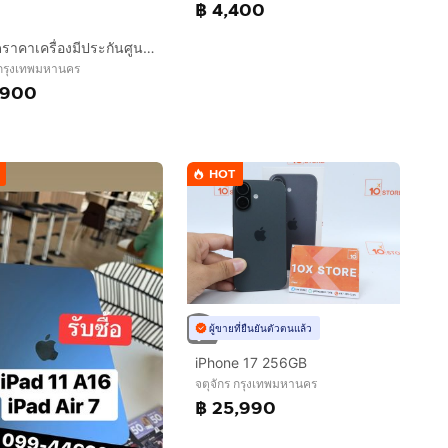
฿ 4,400
ปรับลดราคาเครื่องมีประกันศูนย์ สภาพสวยมากSamsung S25FE Ram8 Rom 128GB สีขาว
 กรุงเทพมหานคร
,900
HOT
ผู้ขายที่ยืนยันตัวตนแล้ว
iPhone 17 256GB
จตุจักร กรุงเทพมหานคร
฿ 25,990