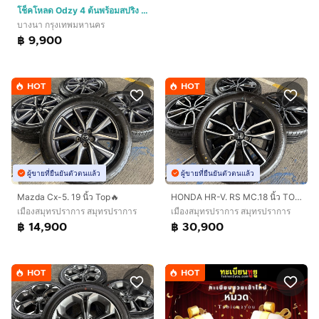
โช็คโหลด Odzy 4 ต้นพร้อมสปริง ใส่ฟอร์จูนเนอร์ปี 2016
บางนา กรุงเทพมหานคร
฿ 9,900
HOT
HOT
ผู้ขายที่ยืนยันตัวตนแล้ว
ผู้ขายที่ยืนยันตัวตนแล้ว
Mazda Cx-5. 19 นิ้ว Top🔥
HONDA HR-V. RS MC.18 นิ้ว TOP‼️
เมืองสมุทรปราการ สมุทรปราการ
เมืองสมุทรปราการ สมุทรปราการ
฿ 14,900
฿ 30,900
HOT
HOT