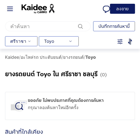
ลงขาย
บันทึกการค้นหานี้
ศรีราชา
Toyo
Kaidee
/
อะไหล่รถ ประดับยนต์
/
ยางรถยนต์
/
Toyo
ยางรถยนต์ Toyo ใน ศรีราชา ชลบุรี
(0)
ขออภัย ไม่พบประกาศที่คุณต้องการค้นหา
กรุณาลองค้นหาใหม่อีกครั้ง
สินค้าที่ใกล้เคียง