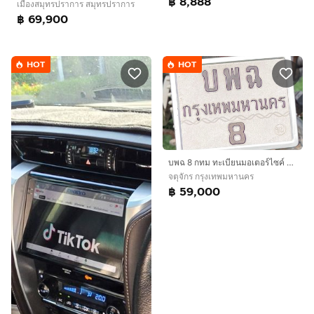
฿ 8,888
เมืองสมุทรปราการ สมุทรปราการ
฿ 69,900
HOT
HOT
บพฉ 8 กทม ทะเบียนมอเตอร์ไซค์ มงคล หายาก
จตุจักร กรุงเทพมหานคร
฿ 59,000