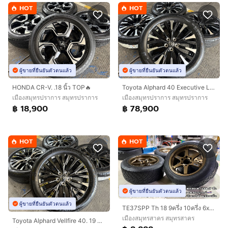
HOT
HOT
ผู้ขายที่ยืนยันตัวตนแล้ว
ผู้ขายที่ยืนยันตัวตนแล้ว
HONDA CR-V. .18 นิ้ว TOP🔥
Toyota Alphard 40 Executive Lounge 🔥
เมืองสมุทรปราการ สมุทรปราการ
เมืองสมุทรปราการ สมุทรปราการ
฿ 18,900
฿ 78,900
HOT
HOT
ผู้ขายที่ยืนยันตัวตนแล้ว
ผู้ขายที่ยืนยันตัวตนแล้ว
TE37SPP Th 18 9ครึ่ง 10ครึ่ง 6x139 พร้อมยาง 255 50 18 ปี22 ครบชุด
เมืองสมุทรสาคร สมุทรสาคร
Toyota Alphard Vellfire 40. 19 นิ้ว Top🔥