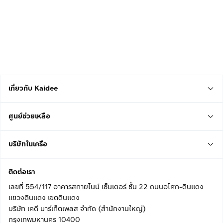
เกี่ยวกับ Kaidee
ศูนย์ช่วยเหลือ
บริษัทในเครือ
ติดต่อเรา
เลขที่ 554/117 อาคารสกายไนน์ เซ็นเตอร์ ชั้น 22 ถนนอโศก-ดินแดง
แขวงดินแดง เขตดินแดง
บริษัท เคดี มาร์เก็ตเพลส จำกัด (สำนักงานใหญ่)
กรุงเทพมหานคร 10400