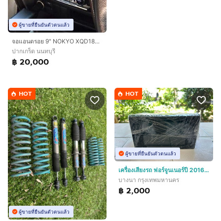
ผู้ขายที่ยืนยันตัวตนแล้ว
จอแอนดรอย 9" NOKYO XQD1800 A9Z RAM8GB ROM256GB สภาพ 95 ซื้อใหม่ 28000 บาท
ปากเกร็ด นนทบุรี
฿ 20,000
HOT
HOT
ผู้ขายที่ยืนยันตัวตนแล้ว
เครื่องเสียงรถ ฟอร์จูนเนอร์ปี 2016 + กล้องถอย สภาพสวยใช้งานได้ปรกติ
บางนา กรุงเทพมหานคร
฿ 2,000
ผู้ขายที่ยืนยันตัวตนแล้ว