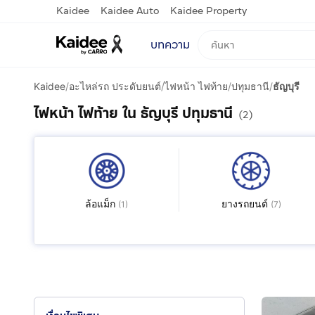
Kaidee
Kaidee Auto
Kaidee Property
บทความ
Kaidee
/
อะไหล่รถ ประดับยนต์
/
ไฟหน้า ไฟท้าย
/
ปทุมธานี
/
ธัญบุรี
ไฟหน้า ไฟท้าย ใน ธัญบุรี ปทุมธานี
(2)
ล้อแม็ก
ยางรถยนต์
(
1
)
(
7
)
อะไหล่ ประดับยนต์อื่นๆ
(
4
)