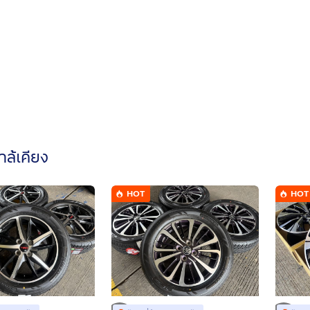
ใกล้เคียง
HOT
HOT