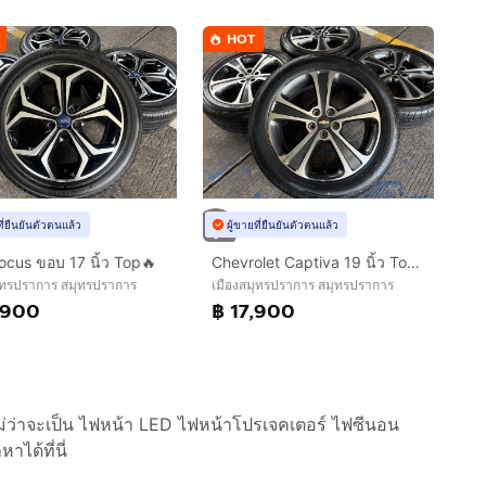
HOT
ที่ยืนยันตัวตนแล้ว
ผู้ขายที่ยืนยันตัวตนแล้ว
ocus ขอบ 17 นิ้ว Top🔥
Chevrolet Captiva 19 นิ้ว Top🔥
ุทรปราการ สมุทรปราการ
เมืองสมุทรปราการ สมุทรปราการ
,900
฿ 17,900
ม่ว่าจะเป็น ไฟหน้า LED ไฟหน้าโปรเจคเตอร์ ไฟซีนอน
ได้ที่นี่