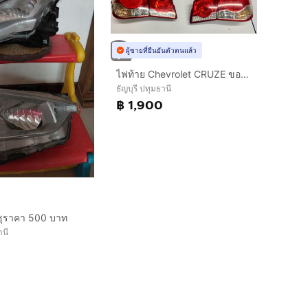
ผู้ขายที่ยืนยันตัวตนแล้ว
ไฟท้าย Chevrolet CRUZE ของแท้
ธัญบุรี ปทุมธานี
฿ 1,900
ูซุราคา 500 บาท
านี