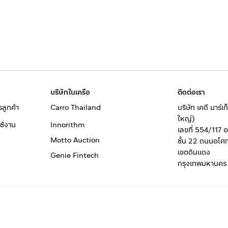
บริษัทในเครือ
ติดต่อเรา
รลูกค้า
Carro Thailand
บริษัท เคดี มาร์
ใหญ่)
ช้งาน
Innorithm
เลขที่ 554/117 
Motto Auction
ชั้น 22 ถนนอโศ
เขตดินแดง
Genie Fintech
กรุงเทพมหานคร