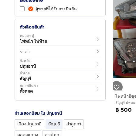
เงื่อนไขพิเศษ
ผู้ขายที่ได้รับการยืนยัน
ตัวเลือกสินค้า
หมวดหมู่
ไฟหน้า ไฟท้าย
ราคา
จังหวัด
ปทุมธานี
อำเภอ
ธัญบุรี
สภาพสินค้า
ทั้งหมด
ไฟหน้าอีซ
ธัญบุรี ปทุมธ
฿ 500
ทำเลยอดนิยม ใน ปทุมธานี
เมืองปทุมธานี
ธัญบุรี
ลำลูกกา
คลองหลวง
สามโคก