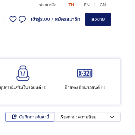
ช่วยเหลือ
TH
EN
CN
เข้าสู่ระบบ
/
สมัครสมาชิก
ลงขาย
อุปกรณ์เสริมในรถยนต์
ป้ายทะเบียนรถยนต์
(
1
)
(
1
)
บันทึกการค้นหานี้
เรียงตาม: ความนิยม