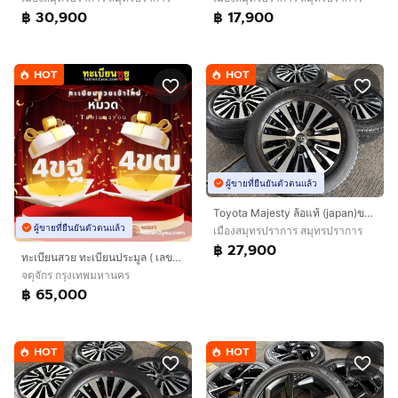
฿ 30,900
฿ 17,900
HOT
HOT
ผู้ขายที่ยืนยันตัวตนแล้ว
Toyota Majesty ล้อแท้ (japan)ขอบ 17 นิ้วTop🔥
ผู้ขายที่ยืนยันตัวตนแล้ว
เมืองสมุทรปราการ สมุทรปราการ
฿ 27,900
ทะเบียนสวย ทะเบียนประมูล ( เลขสวย กราฟฟิก 4ขฐ 4ขฒ ) ทะเบียนรถยนต์ ทะเบียนมงคล ทะเบียนผลรวมดี ทะเบียนทูยู ทะเบียนราคาถูก เลขมงคล มีหน้าร้าน ถ
จตุจักร กรุงเทพมหานคร
฿ 65,000
HOT
HOT