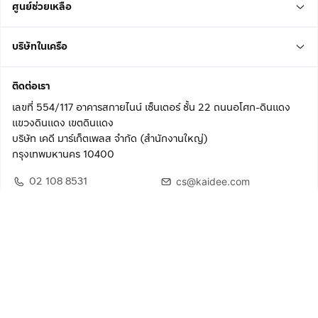
ศูนย์ช่วยเหลือ
บริษัทในเครือ
ติดต่อเรา
เลขที่ 554/117 อาคารสกายไนน์ เซ็นเตอร์ ชั้น 22 ถนนอโศก-ดินแดง
แขวงดินแดง เขตดินแดง
บริษัท เคดี มาร์เก็ตเพลส จำกัด (สำนักงานใหญ่)
กรุงเทพมหานคร 10400
02 108 8531
cs@kaidee.com
ติดตามเรา
เพื่อประสบการณ์ใช้งานที่ดีขึ้น