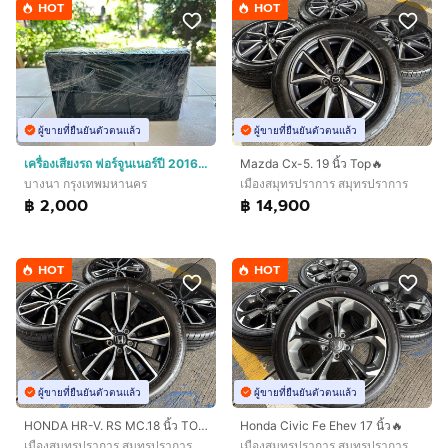
HOT
HOT
ผู้ขายที่ยืนยันตัวตนแล้ว
ผู้ขายที่ยืนยันตัวตนแล้ว
เครื่องเสียงรถ ฟอร์จูนเนอร์ปี 2016 + กล้องถอย สภาพสวยใช้งานได้ปรกติ
Mazda Cx-5. 19 นิ้ว Top🔥
บางนา กรุงเทพมหานคร
เมืองสมุทรปราการ สมุทรปราการ
฿ 2,000
฿ 14,900
HOT
HOT
ผู้ขายที่ยืนยันตัวตนแล้ว
ผู้ขายที่ยืนยันตัวตนแล้ว
HONDA HR-V. RS MC.18 นิ้ว TOP‼️
Honda Civic Fe Ehev 17 นิ้ว🔥
เมืองสมุทรปราการ สมุทรปราการ
เมืองสมุทรปราการ สมุทรปราการ