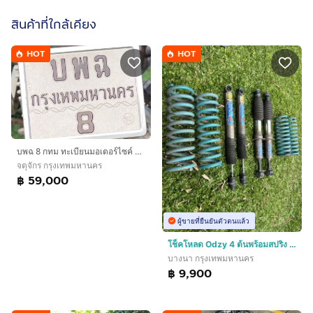
สินค้าที่ใกล้เคียง
HOT
HOT
บพฉ 8 กทม ทะเบียนมอเตอร์ไซค์ มงคล หายาก
จตุจักร กรุงเทพมหานคร
฿ 59,000
ผู้ขายที่ยืนยันตัวตนแล้ว
โช็คโหลด Odzy 4 ต้นพร้อมสปริง ใส่ฟอร์จูนเนอร์ปี 2016
บางนา กรุงเทพมหานคร
฿ 9,900