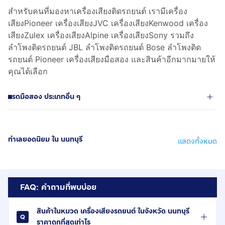
สำหรับคนที่มองหาเครื่องเสียงติดรถยนต์ เรามีเครื่อง
เสียงPioneer เครื่องเสียงJVC เครื่องเสียงKenwood เครื่อง
เสียงZulex เครื่องเสียงAlpine เครื่องเสียงSony รวมถึง
ลำโพงติดรถยนต์ JBL ลำโพงติดรถยนต์ Bose ลำโพงติด
รถยนต์ Pioneer เครื่องเสียงมือสอง และสินค้าอีกมากมายให้
คุณได้เลือก
รถมือสอง ประเภทอื่น ๆ
ทำเลยอดนิยม ใน นนทบุรี
แสดงทั้งหมด
FAQ: คำถามที่พบบ่อย
สินค้าในหมวด เครื่องเสียงรถยนต์ ในจังหวัด นนทบุรี
ราคาถูกที่สุดเท่าไร