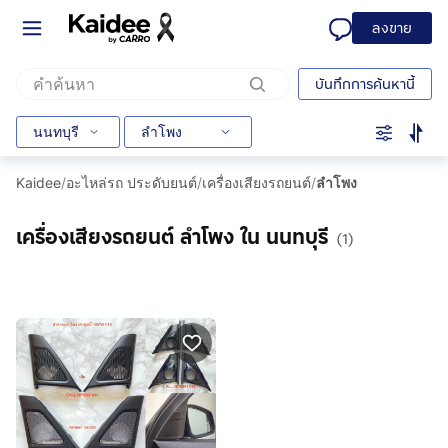
ลงขาย
บันทึกการค้นหานี้
นนทบุรี
ลำโพง
Kaidee
/
อะไหล่รถ ประดับยนต์
/
เครื่องเสียงรถยนต์
/
ลำโพง
เครื่องเสียงรถยนต์ ลำโพง ใน นนทบุรี
(1)