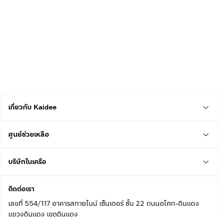
เกี่ยวกับ Kaidee
ศูนย์ช่วยเหลือ
บริษัทในเครือ
ติดต่อเรา
เลขที่ 554/117 อาคารสกายไนน์ เซ็นเตอร์ ชั้น 22 ถนนอโศก-ดินแดง
แขวงดินแดง เขตดินแดง