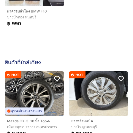
ฝาครอบลำโพง BMW F10
บางบัวทอง นนทบุรี
฿ 990
สินค้าที่ใกล้เคียง
HOT
HOT
ผู้ขายที่ยืนยันตัวตนแล้ว
Mazda CX-3. 18 นิ้ว Top🔥
ยางพร้อมแม็ค
เมืองสมุทรปราการ สมุทรปราการ
บางใหญ่ นนทบุรี