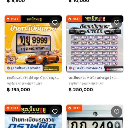
฿ 9,900
฿ 10,000
HOT
HOT
ผู้ขายที่ยืนยันตัวตนแล้ว
ผู้ขายที่ยืนยันตัวตนแล้ว
ทะเบียนสวยใหม่ล่าสุด ป้ายประมูล 4ขข 🎉
ทะเบียนสวย ทะเบียนประมูล ( รถเก๋ง ) ทะเบียนรถยนต์ ทะเบียนมงคล ทะเบียนผลรวมดี ทะเบียนทูยู ทะเบียนราคาถูก เลขมงคล มีหน้าร้าน ถูกกฎหมาย
จตุจักร กรุงเทพมหานคร
จตุจักร กรุงเทพมหานคร
฿ 195,000
฿ 250,000
HOT
HOT