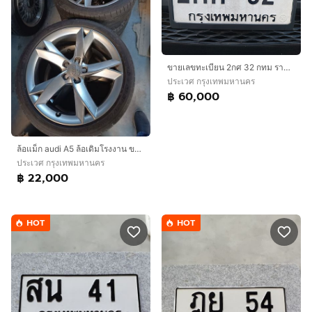
ขายเลขทะเบียน 2กศ 32 กทม ราคา 60,000.- สนใจติดต่อ 0986545361
ประเวศ กรุงเทพมหานคร
฿ 60,000
ล้อแม็ก audi A5 ล้อเดิมโรงงาน ขอบ 19 พร้อมยาง 255 35 19 สภาพสวย ถอดตั้งแต่ป้ายแดง ราคา 4 ชุด 22,000 ติดต่อ 0816114094
ประเวศ กรุงเทพมหานคร
฿ 22,000
HOT
HOT