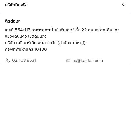
บริษัทในเครือ
ติดต่อเรา
เลขที่ 554/117 อาคารสกายไนน์ เซ็นเตอร์ ชั้น 22 ถนนอโศก-ดินแดง
แขวงดินแดง เขตดินแดง
บริษัท เคดี มาร์เก็ตเพลส จำกัด (สำนักงานใหญ่)
กรุงเทพมหานคร 10400
02 108 8531
cs@kaidee.com
ติดตามเรา
เพื่อประสบการณ์ใช้งานที่ดีขึ้น