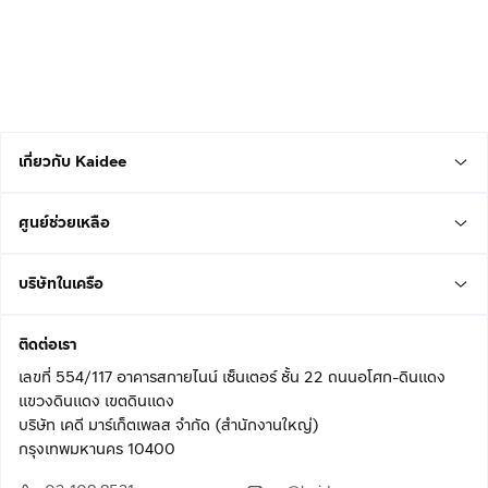
เกี่ยวกับ Kaidee
ศูนย์ช่วยเหลือ
บริษัทในเครือ
ติดต่อเรา
เลขที่ 554/117 อาคารสกายไนน์ เซ็นเตอร์ ชั้น 22 ถนนอโศก-ดินแดง
แขวงดินแดง เขตดินแดง
บริษัท เคดี มาร์เก็ตเพลส จำกัด (สำนักงานใหญ่)
กรุงเทพมหานคร 10400