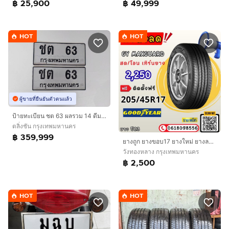
฿ 25,900
฿ 49,999
HOT
HOT
ผู้ขายที่ยืนยันตัวตนแล้ว
ป้ายทะเบียน ชต 63 ผลรวม 14 ดีมากเจ้าของขายเอง ป้ายทะเบียนสวย บวกได้ 9
ตลิ่งชัน กรุงเทพมหานคร
฿ 359,999
ยางถูก ยางขอบ17 ยางใหม่ ยางลาดพร้าว ราชาแม็ก
วังทองหลาง กรุงเทพมหานคร
฿ 2,500
HOT
HOT