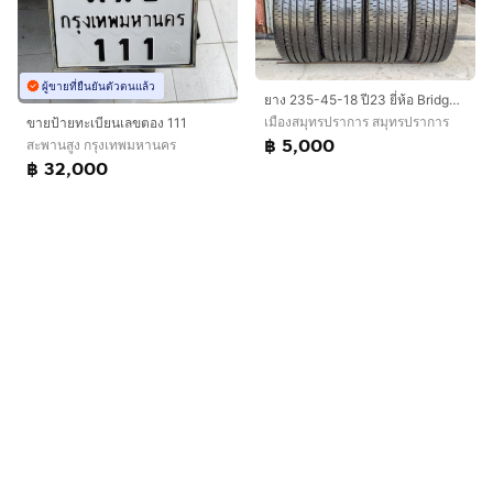
ผู้ขายที่ยืนยันตัวตนแล้ว
ยาง 235-45-18 ปี23 ยี่ห้อ Bridgestone turanza t005a
เมืองสมุทรปราการ สมุทรปราการ
ขายป้ายทะเบียนเลขตอง 111
฿ 5,000
สะพานสูง กรุงเทพมหานคร
฿ 32,000