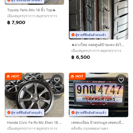
Toyota Yaris Ativ 16 นิ้ว Top🔥
เมืองสมุทรปราการ สมุทรปราการ
฿ 7,900
ผู้ขายที่ยืนยันตัวตนแล้ว
🔥ยางใหม่ ถอดศูนย์ป้ายแดง ยังไม่เคยใช้งาน🔥
เมืองสมุทรปราการ สมุทรปราการ
฿ 6,500
HOT
HOT
ผู้ขายที่ยืนยันตัวตนแล้ว
ผู้ขายที่ยืนยันตัวตนแล้ว
Honda Civic Fe Rs Mc Ehev 18 นิ้ว Top🔥
เลขทะเบียน ป้ายประมูล เลขทะเบียนสวย
เมืองสมุทรปราการ สมุทรปราการ
ตลิ่งชัน กรุงเทพมหานคร