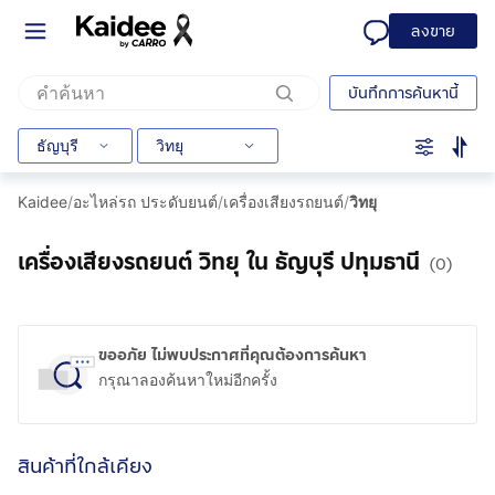
ลงขาย
บันทึกการค้นหานี้
ธัญบุรี
วิทยุ
Kaidee
/
อะไหล่รถ ประดับยนต์
/
เครื่องเสียงรถยนต์
/
วิทยุ
เครื่องเสียงรถยนต์ วิทยุ ใน ธัญบุรี ปทุมธานี
(0)
ขออภัย ไม่พบประกาศที่คุณต้องการค้นหา
กรุณาลองค้นหาใหม่อีกครั้ง
สินค้าที่ใกล้เคียง