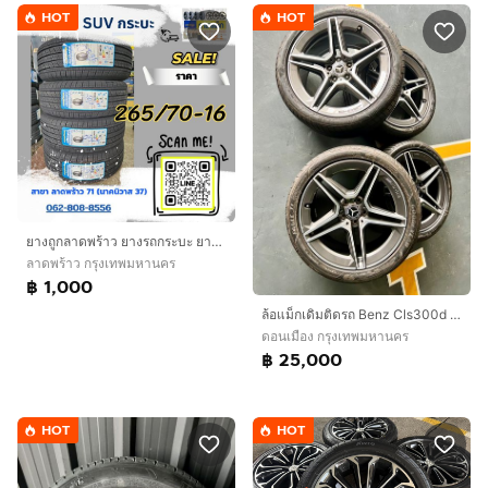
HOT
HOT
ยางถูกลาดพร้าว ยางรถกระบะ ยางsuv
ลาดพร้าว กรุงเทพมหานคร
฿ 1,000
ล้อแม็กเดิมติดรถ Benz Cls300d AMG ขอบ 19 ครบชุด ของแท้
ดอนเมือง กรุงเทพมหานคร
฿ 25,000
HOT
HOT