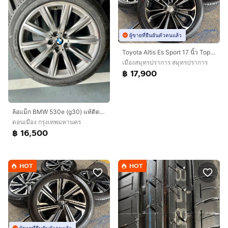
ผู้ขายที่ยืนยันตัวตนแล้ว
Toyota Altis Es Sport 17 นิ้ว Top🔥
เมืองสมุทรปราการ สมุทรปราการ
฿ 17,900
ล้อแม็ก BMW 530e (g30) แท้ติดรถ เดิมๆ พร้อมยาง ปี 2024 ดอกเต็มครบชุด ขอบ 18
ดอนเมือง กรุงเทพมหานคร
฿ 16,500
HOT
HOT
ผู้ขายที่ยืนยันตัวตนแล้ว