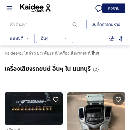
ลงขาย
บันทึกการค้นหานี้
นนทบุรี
อื่นๆ
Kaidee
/
อะไหล่รถ ประดับยนต์
/
เครื่องเสียงรถยนต์
/
อื่นๆ
เครื่องเสียงรถยนต์ อื่นๆ ใน นนทบุรี
(2)
ปรีแอมป์