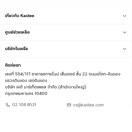
เกี่ยวกับ Kaidee
ศูนย์ช่วยเหลือ
บริษัทในเครือ
ติดต่อเรา
เลขที่ 554/117 อาคารสกายไนน์ เซ็นเตอร์ ชั้น 22 ถนนอโศก-ดินแดง
แขวงดินแดง เขตดินแดง
บริษัท เคดี มาร์เก็ตเพลส จำกัด (สำนักงานใหญ่)
กรุงเทพมหานคร 10400
02 108 8531
cs@kaidee.com
ติดตามเรา