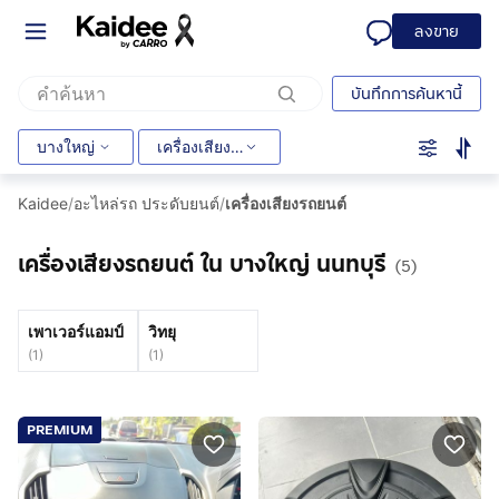
ลงขาย
บันทึกการค้นหานี้
บางใหญ่
เครื่องเสียงรถยนต์
Kaidee
/
อะไหล่รถ ประดับยนต์
/
เครื่องเสียงรถยนต์
เครื่องเสียงรถยนต์ ใน บางใหญ่ นนทบุรี
(5)
เพาเวอร์แอมป์
วิทยุ
(
1
)
(
1
)
PREMIUM