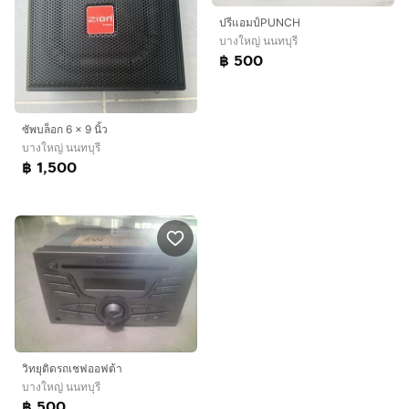
ปรีแอมป์PUNCH
บางใหญ่ นนทบุรี
฿ 500
ซัพบล็อก 6 × 9 นิ้ว
บางใหญ่ นนทบุรี
฿ 1,500
วิทยุติดรถเชฟออฟต้า
บางใหญ่ นนทบุรี
฿ 500