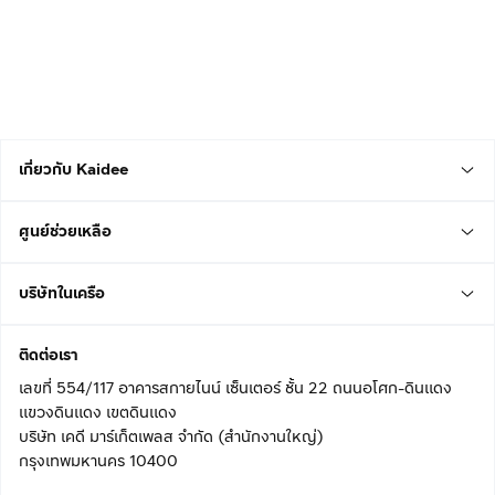
เกี่ยวกับ Kaidee
ศูนย์ช่วยเหลือ
บริษัทในเครือ
ติดต่อเรา
เลขที่ 554/117 อาคารสกายไนน์ เซ็นเตอร์ ชั้น 22 ถนนอโศก-ดินแดง
แขวงดินแดง เขตดินแดง
บริษัท เคดี มาร์เก็ตเพลส จำกัด (สำนักงานใหญ่)
กรุงเทพมหานคร 10400