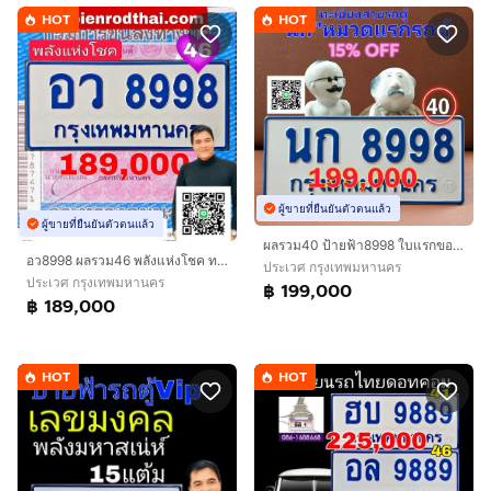
HOT
HOT
ผู้ขายที่ยืนยันตัวตนแล้ว
ผู้ขายที่ยืนยันตัวตนแล้ว
ผลรวม40 ป้ายฟ้า8998 ใบแรกของประเทศไทย​ นก8998 ทะเบียนรถตู้ป้ายฟ้า8998​ ป้ายฟ้ารถตู้8998 ทะเบียนมงคลรถตู้ เจ้าของขายเอง​ รับประกันความชัวร์
อว8998 ผลรวม46 พลังแห่งโชค​ ทะเบียนรถตู้8998 ทะเบียนป้ายฟ้า8998 ป้ายฟ้ารถตู้8998 หาทะเบียน8998ใส่รถตู้ต้องเลขนี้เฮงปังสุดยอด​ เจ้าของขายเอง
ประเวศ กรุงเทพมหานคร
ประเวศ กรุงเทพมหานคร
฿ 199,000
฿ 189,000
HOT
HOT