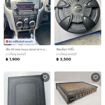
ผู้ขายที่ยืนยันตัวตนแล้ว
เดิม All new isuzu ของหายาก แผ่น USB บลูทูธ
ซัพบล็อก 10นิ้ว
บางใหญ่ นนทบุรี
บางใหญ่ นนทบุรี
฿ 1,900
฿ 3,500