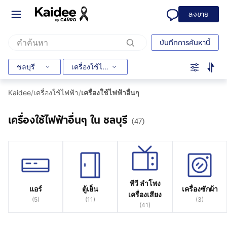
ลงขาย
บันทึกการค้นหานี้
ชลบุรี
เครื่องใช้ไฟฟ้าอื่นๆ
Kaidee
/
เครื่องใช้ไฟฟ้า
/
เครื่องใช้ไฟฟ้าอื่นๆ
เครื่องใช้ไฟฟ้าอื่นๆ ใน ชลบุรี
(47)
ทีวี ลำโพง
แอร์
ตู้เย็น
เครื่องซักผ้า
เครื่องเสียง
(
5
)
(
11
)
(
3
)
(
41
)