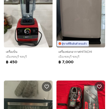
ผู้ขายที่ยืนยันตัวตนแล้ว
เครื่องปั่น
เครื่องฟอกอากาศHITACHI
เมืองชลบุรี ชลบุรี
เมืองชลบุรี ชลบุรี
฿ 450
฿ 7,000