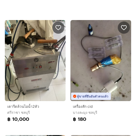
ผู้ขายที่ยืนยันตัวตนแล้ว
เตารีดล้วนไอน้ำ2หัว
เครื่องสัก cid
ศรีราชา ชลบุรี
บางละมุง ชลบุรี
฿ 10,000
฿ 180