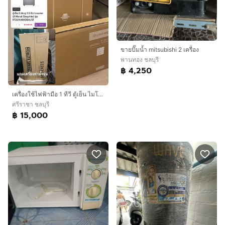
ขายปั๊มน้ำ mitsubishi 2 เครื่อง
พานทอง ชลบุรี
฿ 4,250
เครื่องใช้ไฟฟ้ามือ 1 ทีวี ตู้เย็น ไมโครเวฟ เเถมเครื่องทำน้ำอุ่น
ศรีราชา ชลบุรี
฿ 15,000