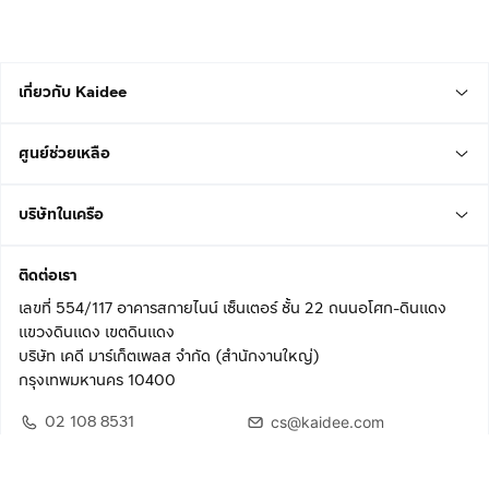
เกี่ยวกับ Kaidee
ศูนย์ช่วยเหลือ
บริษัทในเครือ
ติดต่อเรา
เลขที่ 554/117 อาคารสกายไนน์ เซ็นเตอร์ ชั้น 22 ถนนอโศก-ดินแดง
แขวงดินแดง เขตดินแดง
บริษัท เคดี มาร์เก็ตเพลส จำกัด (สำนักงานใหญ่)
กรุงเทพมหานคร 10400
02 108 8531
cs@kaidee.com
ติดตามเรา