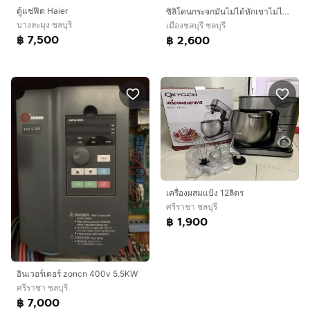
ตู้แช่ฟิต Haier
ซิลิโคนกระจกมันไม่ได้หักเขาไม่ได้หักเขาเหมือนขายแบบว่าให้เราไปโฆษณาแล้วก็ขายส่วนตัวแต่ว่าถ้าไปซื้อ option เขามันจะเสียตังค์แต่อันนี้เขาให้แบบว่ามีให้เลือกฟรี 30 วันให้โฆษณาเฉยๆ
บางละมุง ชลบุรี
เมืองชลบุรี ชลบุรี
฿ 7,500
฿ 2,600
เครื่องผสมแป้ง 12ลิตร
ศรีราชา ชลบุรี
฿ 1,900
อินเวอร์เตอร์ zoncn 400v 5.5KW
ศรีราชา ชลบุรี
฿ 7,000