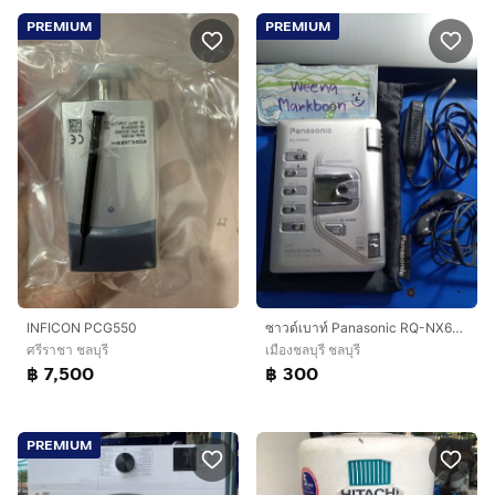
PREMIUM
PREMIUM
INFICON PCG550
ซาวด์เบาท์ Panasonic RQ-NX60V
ศรีราชา ชลบุรี
เมืองชลบุรี ชลบุรี
฿ 7,500
฿ 300
PREMIUM