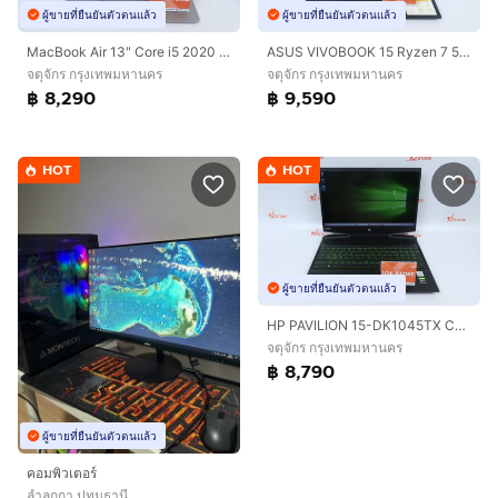
ผู้ขายที่ยืนยันตัวตนแล้ว
ผู้ขายที่ยืนยันตัวตนแล้ว
MacBook Air 13" Core i5 2020 8.256GB
ASUS VIVOBOOK 15 Ryzen 7 5825U RAM16.512GB
จตุจักร กรุงเทพมหานคร
จตุจักร กรุงเทพมหานคร
฿ 8,290
฿ 9,590
HOT
HOT
ผู้ขายที่ยืนยันตัวตนแล้ว
HP PAVILION 15-DK1045TX CORE I5-10300H RAM8.512GB
จตุจักร กรุงเทพมหานคร
฿ 8,790
ผู้ขายที่ยืนยันตัวตนแล้ว
คอมพิวเตอร์
ลำลูกกา ปทุมธานี