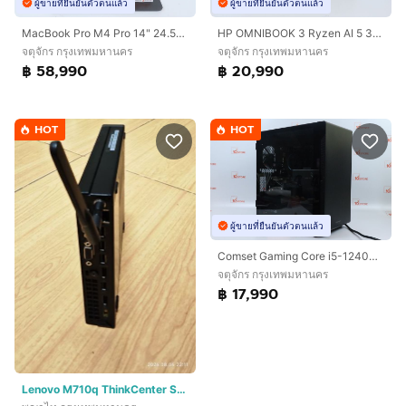
ผู้ขายที่ยืนยันตัวตนแล้ว
ผู้ขายที่ยืนยันตัวตนแล้ว
MacBook Pro M4 Pro 14" 24.512GB
HP OMNIBOOK 3 Ryzen AI 5 330 RAM16.512GB มือ 1 ยังไม่แกะกล่อง
จตุจักร กรุงเทพมหานคร
จตุจักร กรุงเทพมหานคร
฿ 58,990
฿ 20,990
HOT
HOT
ผู้ขายที่ยืนยันตัวตนแล้ว
Comset Gaming Core i5-12400F.RTX4060 OC RAM16.500GB
จตุจักร กรุงเทพมหานคร
฿ 17,990
Lenovo M710q ThinkCenter SSF