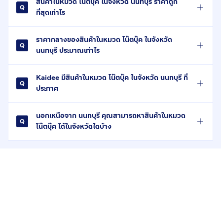
สินค้าในหมวด โน๊ตบุ๊ค ในจังหวัด นนทบุรี ราคาถูก
ที่สุดเท่าไร
ราคากลางของสินค้าในหมวด โน๊ตบุ๊ค ในจังหวัด
นนทบุรี ประมาณเท่าไร
Kaidee มีสินค้าในหมวด โน๊ตบุ๊ค ในจังหวัด นนทบุรี กี่
ประกาศ
นอกเหนือจาก นนทบุรี คุณสามารถหาสินค้าในหมวด
โน๊ตบุ๊ค ได้ในจังหวัดใดบ้าง