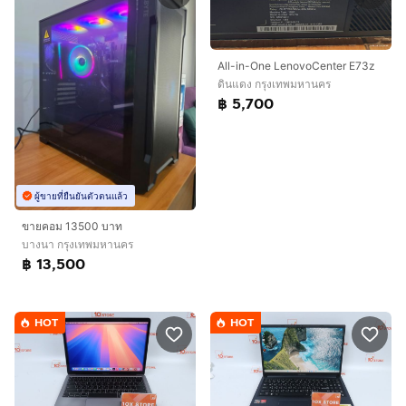
All-in-One LenovoCenter E73z
ดินแดง กรุงเทพมหานคร
฿ 5,700
ผู้ขายที่ยืนยันตัวตนแล้ว
ขายคอม 13500 บาท
บางนา กรุงเทพมหานคร
฿ 13,500
HOT
HOT