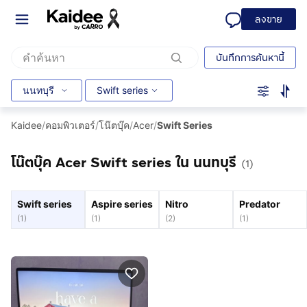
ลงขาย
บันทึกการค้นหานี้
นนทบุรี
Swift series
Kaidee
/
คอมพิวเตอร์
/
โน๊ตบุ๊ค
/
Acer
/
Swift Series
โน๊ตบุ๊ค Acer Swift series ใน นนทบุรี
(1)
Swift series
Aspire series
Nitro
Predator
(
1
)
(
1
)
(
2
)
(
1
)