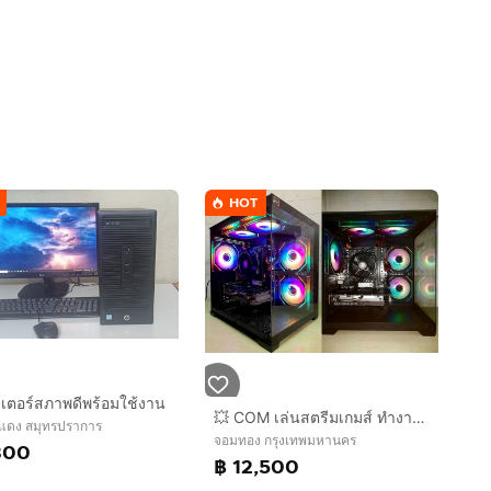
HOT
เตอร์สภาพดีพร้อมใช้งาน
💥 COM เล่นสตรีมเกมส์ ทำงาน กราฟิก 3D ตัดต่อ 💥
แดง สมุทรปราการ
จอมทอง กรุงเทพมหานคร
300
฿ 12,500