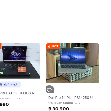
HOT
ที่ยืนยันตัวตนแล้ว
ACER PREDATOR HELIOS NEO 16S AI Core Ultra 5 235HX.RTX5050 RAM16.512GB
Dell Pro 14 Plus PB14250 Ultra 7-255U SSD512GB RAM16GB DDR5 Win 11Pro คีย์ไฟ สินค้ามือสอง สำหรับงานคำนวน งานประสิทธิภาพสูง งานสำนักงาน ประกั
 กรุงเทพมหานคร
บางเขน กรุงเทพมหานคร
,990
฿ 30,900