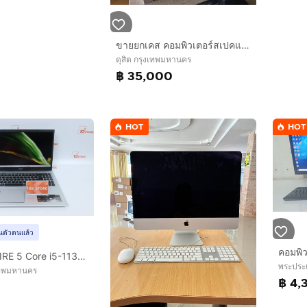
ขายยกเคส คอมพิวเตอร์สเปคแรง รับของเองครับ
ดุสิต กรุงเทพมหานคร
฿ 35,000
HOT
HOT
ยันตัวตนแล้ว
คอมพิว
ACER ASPIRE 5 Core i5-1135G7 RAM16.512GB
พระประ
งเทพมหานคร
฿ 4,
0