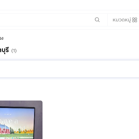
หมวดหมู่
อง
บุรี
(1)