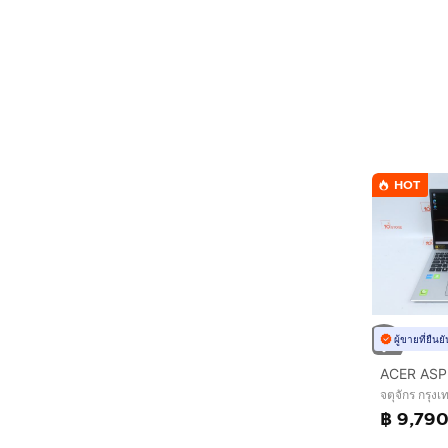
HOT
ผู้ขายที่ยืน
จตุจักร กรุ
฿ 9,79