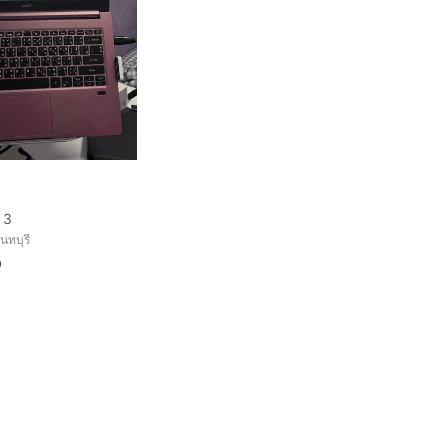
 3
นทบุรี
0