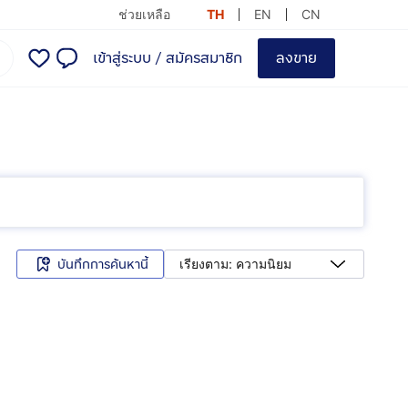
ช่วยเหลือ
TH
EN
CN
เข้าสู่ระบบ
/
สมัครสมาชิก
ลงขาย
บันทึกการค้นหานี้
เรียงตาม: ความนิยม