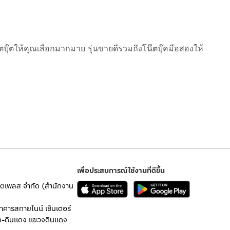
ตบุ๊ตให้คุณเลือกมากมาย รุ่นขายดีรวมถึงโน๊ตบุ๊คมือสองให้
เพื่อประสบการณ์ใช้งานที่ดีขึ้น
เก็ตเพลส จำกัด (สำนักงาน
อาคารสกายไนน์ เซ็นเตอร์
ก-ดินแดง แขวงดินแดง