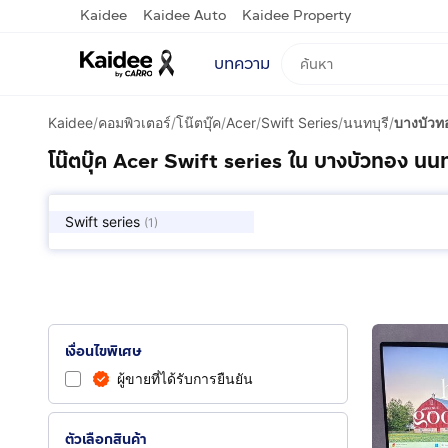
Kaidee
Kaidee Auto
Kaidee Property
บทความ
Kaidee
/
คอมพิวเตอร์
/
โน๊ตบุ๊ค
/
Acer
/
Swift Series
/
นนทบุรี
/
บางบัวท
โน๊ตบุ๊ค Acer Swift series ใน บางบัวทอง นนท
Swift series
(
1
)
เงื่อนไขพิเศษ
ผู้ขายที่ได้รับการยืนยัน
ตัวเลือกสินค้า