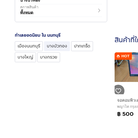
สภาพสินค้า
ทั้งหมด
ทำเลยอดนิยม ใน นนทบุรี
สินค้าที่
เมืองนนทบุรี
บางบัวทอง
ปากเกร็ด
HOT
บางใหญ่
บางกรวย
พญาไท กรุง
฿ 500