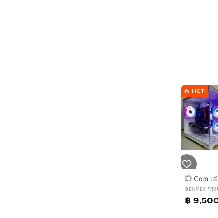
HOT
จอมทอง กรุ
฿ 9,50