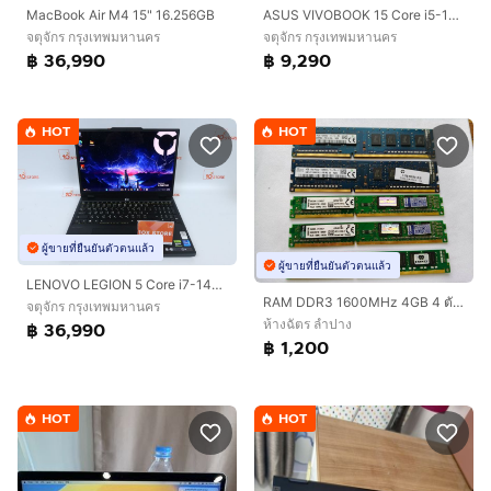
MacBook Air M4 15" 16.256GB
ASUS VIVOBOOK 15 Core i5-1235U RAM8-512GB
จตุจักร กรุงเทพมหานคร
จตุจักร กรุงเทพมหานคร
฿ 36,990
฿ 9,290
HOT
HOT
ผู้ขายที่ยืนยันตัวตนแล้ว
ผู้ขายที่ยืนยันตัวตนแล้ว
LENOVO LEGION 5 Core i7-14700HX.RTX5050 RAM24.1TB
RAM DDR3 1600MHz 4GB 4 ตัว 8GB 1 ตัว
จตุจักร กรุงเทพมหานคร
ห้างฉัตร ลำปาง
฿ 36,990
฿ 1,200
HOT
HOT