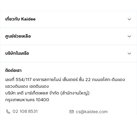
เกี่ยวกับ Kaidee
ศูนย์ช่วยเหลือ
บริษัทในเครือ
ติดต่อเรา
เลขที่ 554/117 อาคารสกายไนน์ เซ็นเตอร์ ชั้น 22 ถนนอโศก-ดินแดง
แขวงดินแดง เขตดินแดง
บริษัท เคดี มาร์เก็ตเพลส จำกัด (สำนักงานใหญ่)
กรุงเทพมหานคร 10400
02 108 8531
cs@kaidee.com
ติดตามเรา