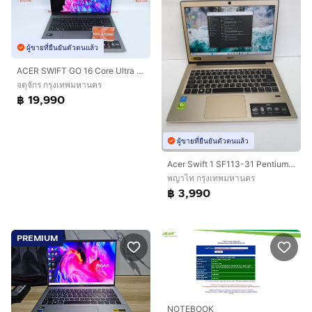
ผู้ขายที่ยืนยันตัวตนแล้ว
ACER SWIFT GO 16 Core Ultra 5 125H RAM32.1TB
จตุจักร กรุงเทพมหานคร
฿ 19,990
ผู้ขายที่ยืนยันตัวตนแล้ว
Acer Swift 1 SF113-31 Pentium N4200 RAM 4GB SSD 128GB จอ 13.3” Full HD IPS
พญาไท กรุงเทพมหานคร
฿ 3,990
PREMIUM
NOTEBOOK