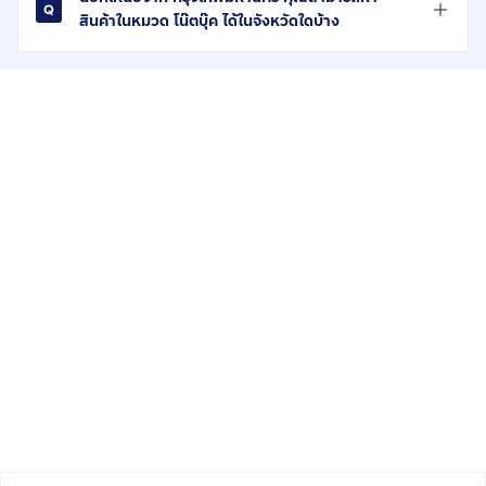
สินค้าในหมวด โน๊ตบุ๊ค ได้ในจังหวัดใดบ้าง