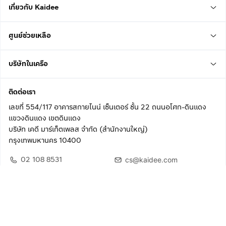
เกี่ยวกับ Kaidee
ศูนย์ช่วยเหลือ
บริษัทในเครือ
ติดต่อเรา
เลขที่ 554/117 อาคารสกายไนน์ เซ็นเตอร์ ชั้น 22 ถนนอโศก-ดินแดง
แขวงดินแดง เขตดินแดง
บริษัท เคดี มาร์เก็ตเพลส จำกัด (สำนักงานใหญ่)
กรุงเทพมหานคร 10400
02 108 8531
cs@kaidee.com
ติดตามเรา