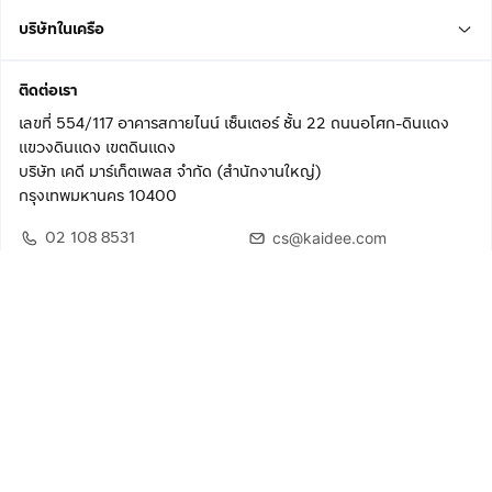
บริษัทในเครือ
ติดต่อเรา
เลขที่ 554/117 อาคารสกายไนน์ เซ็นเตอร์ ชั้น 22 ถนนอโศก-ดินแดง
แขวงดินแดง เขตดินแดง
บริษัท เคดี มาร์เก็ตเพลส จำกัด (สำนักงานใหญ่)
กรุงเทพมหานคร 10400
02 108 8531
cs@kaidee.com
ติดตามเรา
เพื่อประสบการณ์ใช้งานที่ดีขึ้น