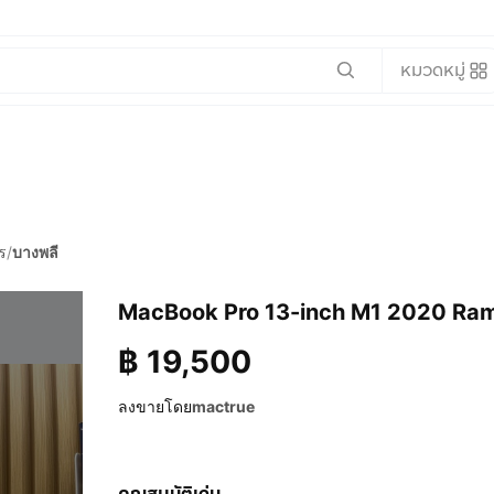
หมวดหมู่
ร
/
บางพลี
MacBook Pro 13-inch M1 2020 R
฿
19,500
ลงขายโดย
mactrue
คุณสมบัติเด่น