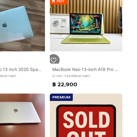
HOT
MacBook Pro 13 inch 2020 Space Gray Apple M1 8-Core RAM 8GB SSD 512GB Full Box
MacBook Neo 13-inch A18 Pro Ram8GB SSD512 Citrus รหัสสินค้า M003
เทพมหานคร
บางนา กรุงเทพมหานคร
฿ 22,900
PREMIUM