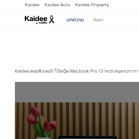
Kaidee
Kaidee Auto
Kaidee Property
บทความ
Kaidee
/
คอมพิวเตอร์
/
โน๊ตบุ๊ค
/
Macbook Pro 13 Inch
/
สมุทรปรากา