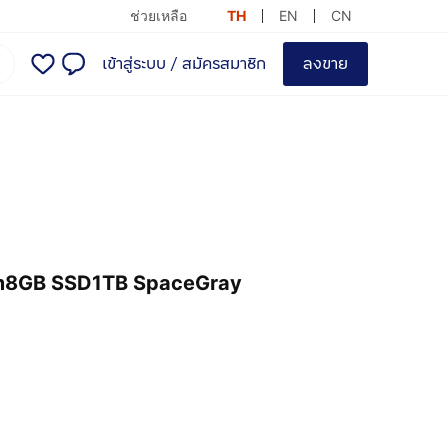
ช่วยเหลือ
TH
EN
CN
เข้าสู่ระบบ
/
สมัครสมาชิก
ลงขาย
am8GB SSD1TB SpaceGray