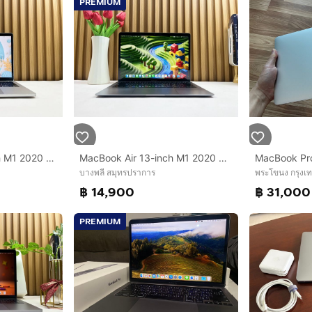
PREMIUM
MacBook Pro 13-inch M1 2020 Ram8GB SSD512GB Silver
MacBook Air 13-inch M1 2020 Ram8GB SSD256GB SpaceGray
บางพลี สมุทรปราการ
พระโขนง กรุง
฿ 14,900
฿ 31,000
PREMIUM