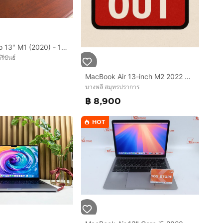
MacBook Pro 13" M1 (2020) - 16GB - 512GB – Excellent Condition – Cash Only
รีขันธ์
MacBook Air 13-inch M2 2022 Ram16GB SSD256GB Midnight Apple Care 1 September 2026
บางพลี สมุทรปราการ
฿ 8,900
HOT