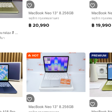
MacBook Neo 13" 8.256GB
จตุจักร กรุงเทพมหานคร
จตุจักร กรุงเท
฿ 20,990
฿ 19,990
MacBook Neo ใหม่ แกะกล่อง สี Citrus
สีมา
HOT
PREMIUM
MacBook Neo 13" 8.256GB
MacBook Neo 13-inch A18 Pro Ram8GB SSD256GB Indigo
จตุจักร กรุงเทพมหานคร