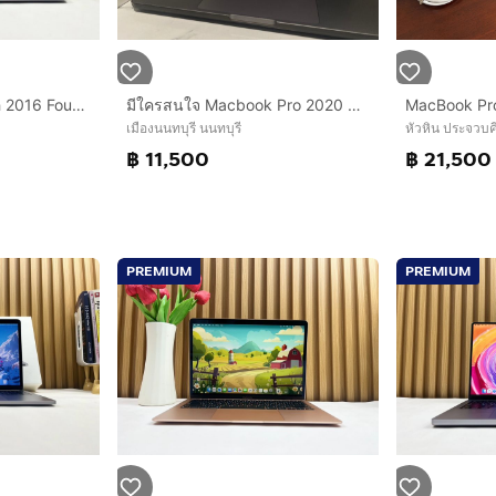
MacBook Pro 13-inch 2016 Four Thunderbolt 3Ports Ram8GB SSD256GB SpaceGray
มีใครสนใจ Macbook Pro 2020 ทักได้นะคะ MacBook Pro 13-inch (2020)
เมืองนนทบุรี นนทบุรี
หัวหิน ประจวบคี
฿ 11,500
฿ 21,500
PREMIUM
PREMIUM