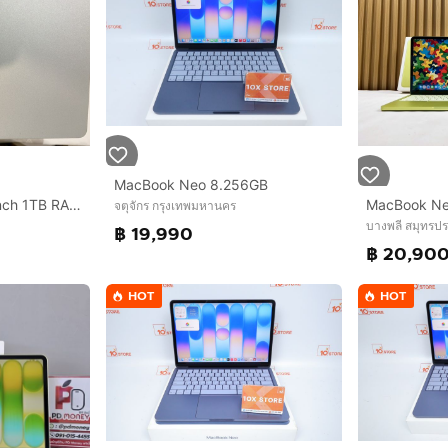
MacBook Neo 8.256GB
macbook air m5 13 inch 1TB RAM 24GB
จตุจักร กรุงเทพมหานคร
บางพลี สมุทรป
฿ 19,990
฿ 20,90
HOT
HOT