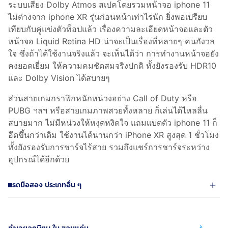
ระบบเสียง Dolby Atmos สเปคโดยรวมหน้าจอ iphone 11
ไม่ต่างจาก iphone XR รุ่นก่อนหน้าเท่าไรนัก ยิ่งพอเปรียบ
เทียบกับคู่แข่งตัวท็อปแล้ว เรื่องความละเอียดหน้าจอและตัว
หน้าจอ Liquid Retina HD น่าจะเป็นเรื่องที่หลายๆ คนกังวล
ใจ ซึ่งถ้าได้ใช้งานจริงแล้ว จะเห็นได้ว่า การทำงานหน้าจอยัง
คงยอดเยี่ยม ให้ความคมชัดสมจริงปกติ ทั้งยังรองรับ HDR10
และ Dolby Vision ได้สบายๆ
ส่วนสายเกมกราฟิกหนักหน่วงอย่าง Call of Duty หรือ
PUBG ฯลฯ หรือสายเกมภาพสวยทั้งหลาย ก็เล่นได้ไหลลื่น
สบายมาก ไม่มีหน่วงให้หงุดหงิดใจ แถมแบตตัว iphone 11 ก็
อึดขึ้นกว่าเดิม ใช้งานได้นานกว่า iPhone XR สูงสุด 1 ชั่วโมง
ทั้งยังรองรับการชาร์จไร้สาย รวมถึงแชร์การชาร์จระหว่าง
อุปกรณ์ได้อีกด้วย
รถมือสอง ประเภทอื่น ๆ