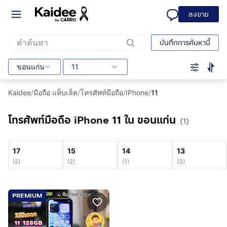
ลงขาย
บันทึกการค้นหานี้
ขอนแก่น
11
Kaidee
/
มือถือ แท็บเล็ต
/
โทรศัพท์มือถือ
/
IPhone
/
11
โทรศัพท์มือถือ iPhone 11 ใน ขอนแก่น
(1)
17
15
14
13
(
2
)
(
2
)
(
1
)
(
3
)
PREMIUM