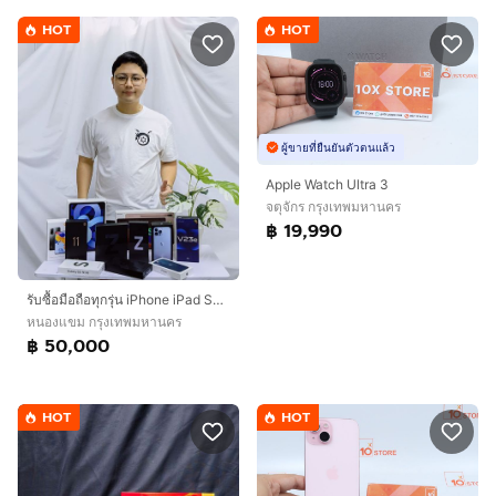
HOT
HOT
ผู้ขายที่ยืนยันตัวตนแล้ว
Apple Watch Ultra 3
จตุจักร กรุงเทพมหานคร
฿ 19,990
รับซื้อมือถือทุกรุ่น iPhone iPad Samsung Oppo Vivo Huawei Xiaomi Sony Realme และรุ่นอื่นๆ ทักมาสอบถามก่อนได้ครับ
หนองแขม กรุงเทพมหานคร
฿ 50,000
HOT
HOT