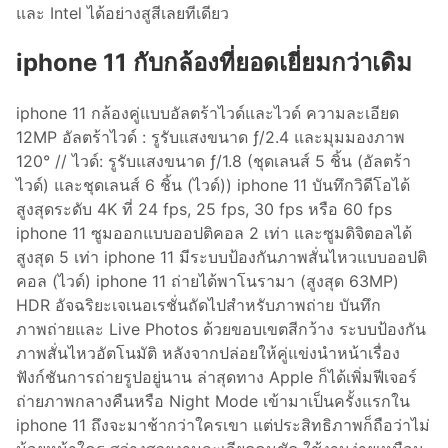
และ Intel ได้อย่างสูสีเลยทีเดียว
iphone 11 กับกล้องที่ยอดเยี่ยมกว่าเดิม
iphone 11 กล้องคู่แบบอัลตร้าไวด์และไวด์ ความละเอียด
12MP อัลตร้าไวด์ : รูรับแสงขนาด ƒ/2.4 และมุมมองภาพ
120° // ไวด์: รูรับแสงขนาด ƒ/1.8 (ชุดเลนส์ 5 ชิ้น (อัลตร้า
ไวด์) และชุดเลนส์ 6 ชิ้น (ไวด์)) iphone 11 บันทึกวิดีโอได้
สูงสุดระดับ 4K ที่ 24 fps, 25 fps, 30 fps หรือ 60 fps
iphone 11 ซูมออกแบบออปติคอล 2 เท่า และซูมดิจิตอลได้
สูงสุด 5 เท่า iphone 11 มีระบบป้องกันภาพสั่นไหวแบบออปติ
คอล (ไวด์) iphone 11 ถ่ายได้พาโนรามา (สูงสุด 63MP)
HDR อัจฉริยะเจเนอเรชั่นถัดไปสำหรับภาพถ่าย บันทึก
ภาพถ่ายและ Live Photos ด้วยขอบเขตสีกว้าง ระบบป้องกัน
ภาพสั่นไหวอัตโนมัติ หลังจากปล่อยให้คู่แข่งนำหน้าเรื่อง
ฟังก์ชันการถ่ายรูปอยู่นาน ล่าสุดทาง Apple ก็ได้เพิ่มฟีเจอร์
ถ่ายภาพกลางคืนหรือ Night Mode เข้ามาเป็นครั้งแรกใน
iphone 11 ถึงจะมาช้ากว่าใครเขา แต่ประสิทธิภาพก็ถือว่าไม่