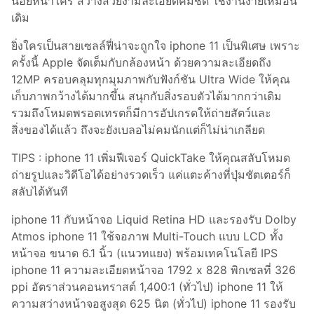
น้อยหน้าใคร สว่างสวยงามละเอียดคมชัด ใช้งานง่ายเหมือน
เดิม
ยิ่งใครเป็นสายเซลล์ฟี่น่าจะถูกใจ iphone 11 เป็นพิเศษ เพราะ
ครั้งนี้ Apple จัดเต็มกับกล้องหน้า ด้วยความละเอียดถึง
12MP ครอบคลุมทุกมุมภาพกับฟังก์ชัน Ultra Wide ให้คุณ
เก็บภาพกว้างได้มากขึ้น สนุกกับสิ่งรอบตัวได้มากกว่าเดิม
รวมถึงโหมดพรอตเทรตก็มีการอัปเกรดให้ถ่ายสัตว์และ
สิ่งของได้แล้ว ถึงจะยังเบลอไม่คมนักแต่ก็ไม่น่าเกลียด
TIPS : iphone 11 เพิ่มฟีเจอร์ QuickTake ให้คุณสลับโหมด
ถ่ายรูปและวิดีโอได้อย่างรวดเร็ว แค่แตะค้างที่ปุ่มชัตเตอร์ก็
สลับได้ทันที
iphone 11 กับหน้าจอ Liquid Retina HD และรองรับ Dolby
Atmos iphone 11 ใช้จอภาพ Multi-Touch แบบ LCD ทั้ง
หน้าจอ ขนาด 6.1 นิ้ว (แนวทแยง) พร้อมเทคโนโลยี IPS
iphone 11 ความละเอียดหน้าจอ 1792 x 828 พิกเซลที่ 326
ppi อัตราส่วนคอนทราสต์ 1,400:1 (ทั่วไป) iphone 11 ให้
ความสว่างหน้าจอสูงสุด 625 นิต (ทั่วไป) iphone 11 รองรับ