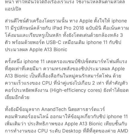
หน้า ทำให้มั่นใจได้ถึงเรื่องเร็วแรง ใช้งานไหลลื่นตามสไตล์
แอปเปิล
ส่วนดีไซน์ตัวเครื่องโดยรวมนั้น ทาง Apple ตั้งใจให้ iphone
11 มีรูปลักษณ์คล้ายกับ iPad Pro 2018 ฉบับมินิ คือเน้นความ
โค้งมนและเรียบหรูเป็นหลัก ทั้งยังโดดเด่นด้วยกล้องหลัง 3
ตัว พร้อมด้วยพอร์ต USB-C เหมือนเดิม iphone 11 กับชิป
ประมวลผล Apple A13 Bionic
ครั้งหนึ่ง iphone 11 เคยครองแชมป์ชิปเซ็ตสมาร์ทโฟนที่แรง
ที่สุดเท่าที่เคยมีมา ความทรงพลังของชิปประมวลผล Apple
A13 Bionic เป็นที่เลื่องลือกันในหมู่คนรักสมาร์ตโฟน ด้วย
ความเร็วแรงของ CPU ที่นำคู่แข่งไปเกือบ 2 เท่า ที่สำคัญตัว
คอร์ประหยัดพลังงาน (High-efficiency cores) ยังทำได้ยอด
เยี่ยมอีกด้วย
ทั้งยังมีข้อมูลจาก AnandTech นิตยสารฮาร์ดแวร์
คอมพิวเตอร์ออนไลน์ ออกมาให้ข้อมูลเกี่ยวกับชิป iphone 11
เพิ่มเติมว่า ประสิทธิภาพของ Apple A13 Bionic เทียบชั้นกับ
การทำงานของ CPU ระดับ Desktop ที่ดีที่สุดของค่าย AMD