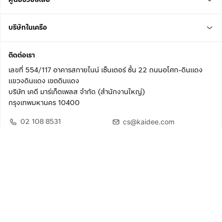
บริษัทในเครือ
ติดต่อเรา
เลขที่ 554/117 อาคารสกายไนน์ เซ็นเตอร์ ชั้น 22 ถนนอโศก-ดินแดง
แขวงดินแดง เขตดินแดง
บริษัท เคดี มาร์เก็ตเพลส จำกัด (สำนักงานใหญ่)
กรุงเทพมหานคร 10400
02 108 8531
cs@kaidee.com
ติดตามเรา
เพื่อประสบการณ์ใช้งานที่ดีขึ้น