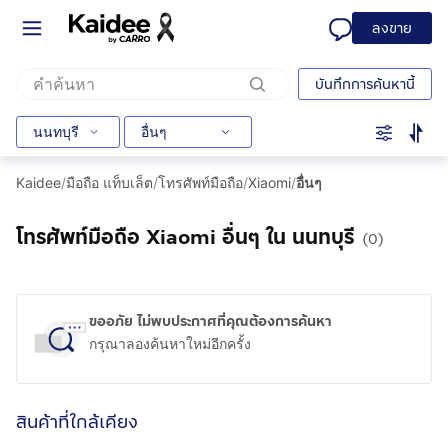
ลงขาย
บันทึกการค้นหานี้
นนทบุรี
อื่นๆ
Kaidee
/
มือถือ แท็บเล็ต
/
โทรศัพท์มือถือ
/
Xiaomi
/
อื่นๆ
โทรศัพท์มือถือ Xiaomi อื่นๆ ใน นนทบุรี
(0)
ขออภัย ไม่พบประกาศที่คุณต้องการค้นหา
กรุณาลองค้นหาใหม่อีกครั้ง
สินค้าที่ใกล้เคียง