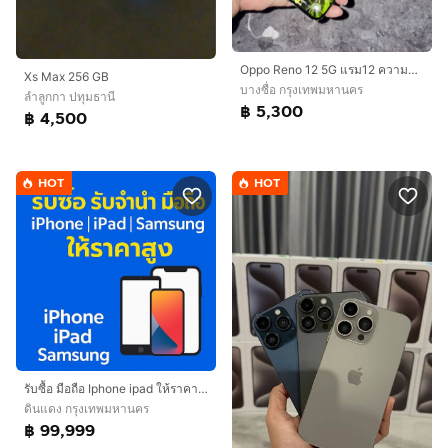
Oppo Reno 12 5G แรม12 ความจำ256
Xs Max 256 GB
บางซื่อ กรุงเทพมหานคร
ลำลูกกา ปทุมธานี
฿ 5,300
฿ 4,500
HOT
HOT
รับซื้อ มือถือ Iphone ipad ให้ราคาสูง
ดินแดง กรุงเทพมหานคร
฿ 99,999