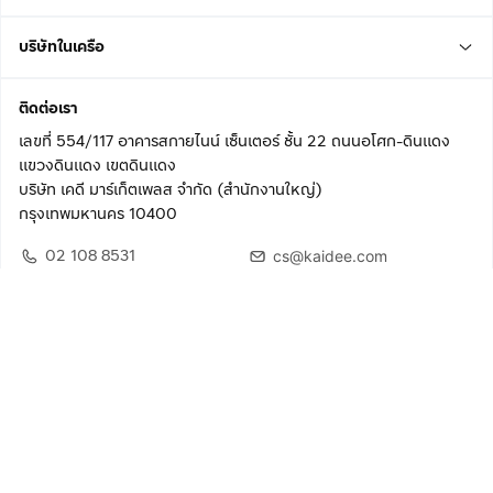
บริษัทในเครือ
ติดต่อเรา
เลขที่ 554/117 อาคารสกายไนน์ เซ็นเตอร์ ชั้น 22 ถนนอโศก-ดินแดง
แขวงดินแดง เขตดินแดง
บริษัท เคดี มาร์เก็ตเพลส จำกัด (สำนักงานใหญ่)
กรุงเทพมหานคร 10400
02 108 8531
cs@kaidee.com
ติดตามเรา
เพื่อประสบการณ์ใช้งานที่ดีขึ้น