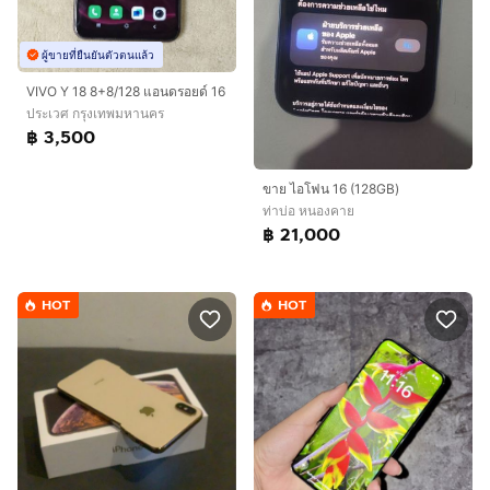
ผู้ขายที่ยืนยันตัวตนแล้ว
VIVO Y 18 8+8/128 แอนดรอยด์ 16
ประเวศ กรุงเทพมหานคร
฿ 3,500
ขาย ไอโฟน 16 (128GB)
ท่าบ่อ หนองคาย
฿ 21,000
HOT
HOT