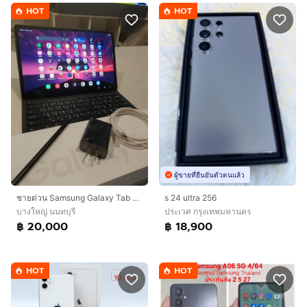
HOT
HOT
ผู้ขายที่ยืนยันตัวตนแล้ว
ชายด่วน Samsung Galaxy Tab S9+ (wifi)
s 24 ultra 256
บางใหญ่ นนทบุรี
ประเวศ กรุงเทพมหานคร
฿ 20,000
฿ 18,900
HOT
HOT