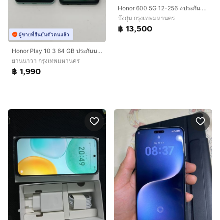
Honor 600 5G 12-256 ⭐ประกัน TH ถึง 08-06-2571⭐
บึงกุ่ม กรุงเทพมหานคร
฿ 13,500
ผู้ขายที่ยืนยันตัวตนแล้ว
Honor Play 10 3 64 GB ประกันนาน สภาพเยี่ยม สแกนได้ ใช้งานได้ดี ราคาถูกใจ
ยานนาวา กรุงเทพมหานคร
฿ 1,990