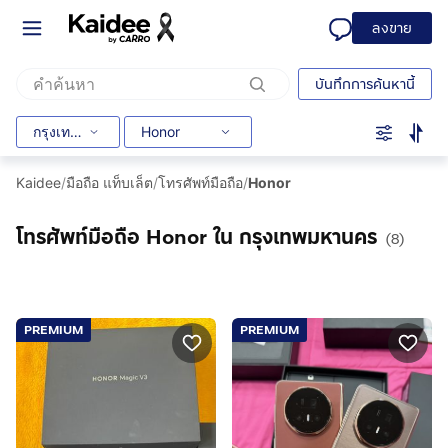
ลงขาย
บันทึกการค้นหานี้
กรุงเทพมหานคร
Honor
Kaidee
/
มือถือ แท็บเล็ต
/
โทรศัพท์มือถือ
/
Honor
โทรศัพท์มือถือ Honor ใน กรุงเทพมหานคร
(8)
PREMIUM
PREMIUM