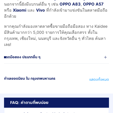
นอกจากนี้ยังมีแบรนด์อื่น ๆ เช่น
OPPO A83
,
OPPO A57
หรือ
Xiaomi
และ
Vivo
ที่กำลังเข้ามาแข่งขันในตลาดมือถือ
อีกด้วย
หากคุณกำลังมองหาตลาดซื้อขายมือถือมือสอง ทาง Kaidee
มีสินค้ามากกว่า 5,000 รายการให้คุณเลือกสรร ทั้งใน
กรุงเทพ, เชียงใหม่, นนทบุรี และจังหวัดอื่น ๆ ทั่วไทย ค้นหา
เลย!
รถมือสอง ประเภทอื่น ๆ
ทำเลยอดนิยม ใน กรุงเทพมหานคร
แสดงทั้งหมด
FAQ: คำถามที่พบบ่อย