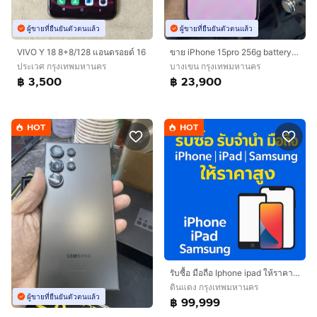
ผู้ขายที่ยืนยันตัวตนแล้ว
ผู้ขายที่ยืนยันตัวตนแล้ว
VIVO Y 18 8+8/128 แอนดรอยด์ 16
ขาย iPhone 15pro 256g battery 87 สีขาว ครบกล่อง ไม่มีรอย ใช้งานปกติ ราคา 23900 บาท นัดรับ กทม
ประเวศ กรุงเทพมหานคร
บางเขน กรุงเทพมหานคร
฿ 3,500
฿ 23,900
HOT
HOT
รับซื้อ มือถือ Iphone ipad ให้ราคาสูง
ดินแดง กรุงเทพมหานคร
ผู้ขายที่ยืนยันตัวตนแล้ว
฿ 99,999