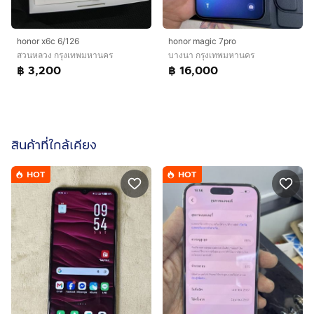
honor x6c 6/126
honor magic 7pro
สวนหลวง กรุงเทพมหานคร
บางนา กรุงเทพมหานคร
฿ 3,200
฿ 16,000
สินค้าที่ใกล้เคียง
HOT
HOT