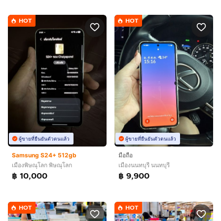
HOT
HOT
ผู้ขายที่ยืนยันตัวตนแล้ว
ผู้ขายที่ยืนยันตัวตนแล้ว
Samsung S24+ 512gb
มือถือ
เมืองพิษณุโลก พิษณุโลก
เมืองนนทบุรี นนทบุรี
฿ 10,000
฿ 9,900
HOT
HOT