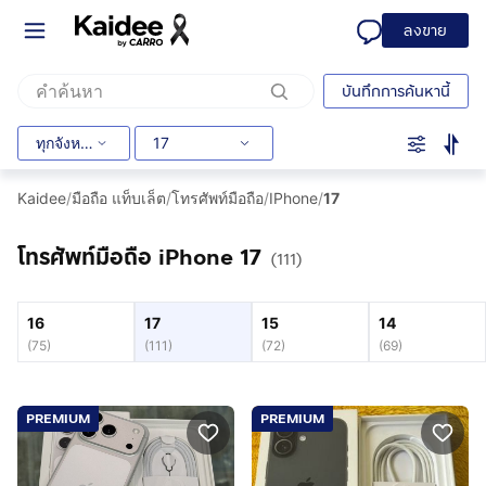
ลงขาย
บันทึกการค้นหานี้
ทุกจังหวัด
17
Kaidee
/
มือถือ แท็บเล็ต
/
โทรศัพท์มือถือ
/
IPhone
/
17
โทรศัพท์มือถือ iPhone 17
(111)
16
17
15
14
(
75
)
(
111
)
(
72
)
(
69
)
PREMIUM
PREMIUM