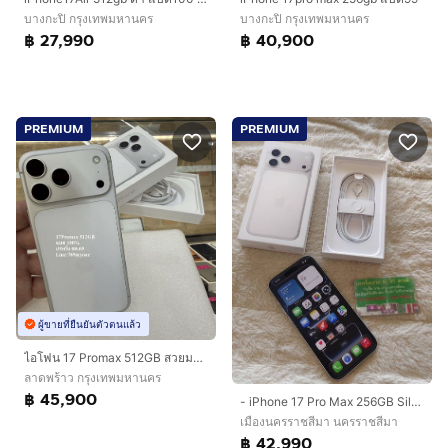
บางกะปิ กรุงเทพมหานคร
บางกะปิ กรุงเทพมหานคร
฿ 27,990
฿ 40,900
PREMIUM
PREMIUM
ผู้ขายที่ยืนยันตัวตนแล้ว
ไอโฟน 17 Promax 512GB สวยมาก กริปๆ แบตแท้ เดิมๆ100ประกันยาวถึง ธค 89 ใช้งานต่อได้ยาวๆ
ลาดพร้าว กรุงเทพมหานคร
฿ 45,900
- iPhone 17 Pro Max 256GB Silver
เมืองนครราชสีมา นครราชสีมา
฿ 42,990