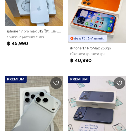
iphone 17 pro max 512 ใหม่แกะเช็ค
ปทุมวัน กรุงเทพมหานคร
ผู้ขายที่ยืนยันตัวตนแล้ว
฿ 45,990
iPhone 17 ProMax 256gb
เมืองนครปฐม นครปฐม
฿ 40,990
PREMIUM
PREMIUM