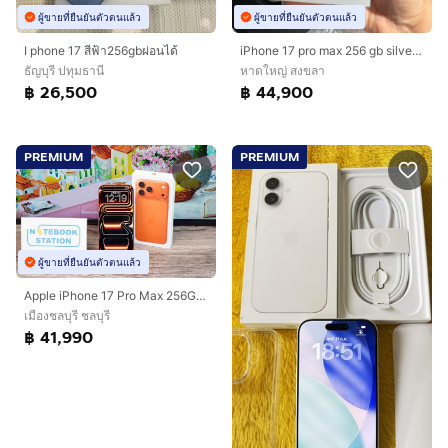
ผู้ขายที่ยืนยันตัวตนแล้ว
ผู้ขายที่ยืนยันตัวตนแล้ว
I phone 17 สีฟ้า256gbผ่อนได้
iPhone 17 pro max 256 gb silver ใหม่ ไม่แกะไม่แอค
ธัญบุรี ปทุมธานี
หาดใหญ่ สงขลา
฿ 26,500
฿ 44,900
PREMIUM
PREMIUM
ผู้ขายที่ยืนยันตัวตนแล้ว
Apple iPhone 17 Pro Max 256GB Cosmic Orange อุปกรณ์แท้ครบกล่อง สุขภาพแบต100 มีประกันศูนย์ พร้อมใช้งาน ขายเพียง 41,990.-
เมืองชลบุรี ชลบุรี
฿ 41,990