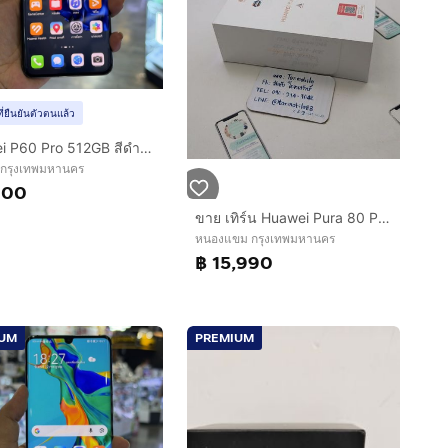
ที่ยืนยันตัวตนแล้ว
Huawei P60 Pro 512GB สีดำ เครื่องศูนย์ จอ6.67นิ้ว แรม12รอม512 Snap8+ Gen1 กล้อง48ล้าน(3ตัว)🔥🔥
 กรุงเทพมหานคร
900
ขาย เทิร์น Huawei Pura 80 Pro Red Ram 12 Rom 512 ศูนย์ไทย ของใหม่มือ 1 ประกัน 1 ปี เพียง 15,990 บาท เท่านั้น ครับ
หนองแขม กรุงเทพมหานคร
฿ 15,990
IUM
PREMIUM