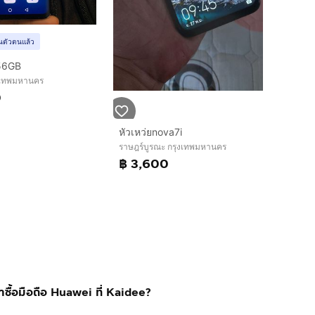
ยันตัวตนแล้ว
56GB
งเทพมหานคร
0
หัวเหว่ยnova7i
ราษฎร์บูรณะ กรุงเทพมหานคร
฿ 3,600
ซื้อมือถือ Huawei ที่ Kaidee?