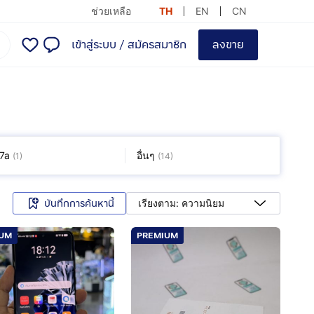
ช่วยเหลือ
TH
EN
CN
เข้าสู่ระบบ
/
สมัครสมาชิก
ลงขาย
7a
อื่นๆ
(
1
)
(
14
)
บันทึกการค้นหานี้
เรียงตาม: ความนิยม
IUM
PREMIUM