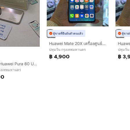
ผู้ขายที่ยืนยันตัวตนแล้ว
ผู้ขาย
Huawei Mate 20X เครื่องศูนย์ สภาพสวยมาก จอ7.2นิ้ว แรม6รอม128 Kirin980 กล้องLeica 40ล้าน(3ตัว)🔥🔥
ปทุมวัน กรุงเทพมหานคร
ปทุมวัน
฿ 4,900
฿ 3,
ขาย เทิร์น Huawei Pura 80 Ultra Gold Ram 16 Rom 512 ศูนย์ไทย สภาพสวย อุปกรณ์แท้ครบยกกล่อง ประกันเหลือ เพียง 20,990 บาท เท่านั้น ครับ
ุงเทพมหานคร
90