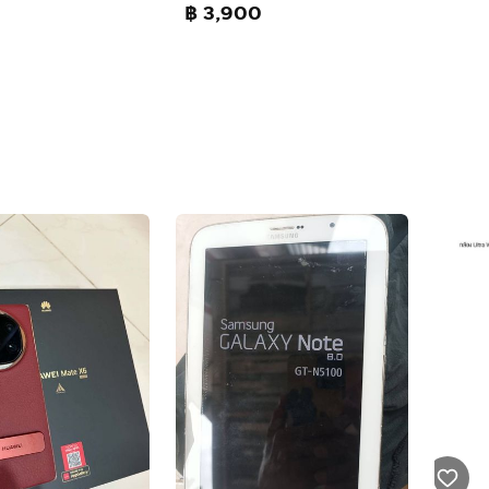
฿ 3,900