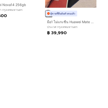
i Nova14 256gb
นา กรุงเทพมหานคร
ผู้ขายที่ยืนยันตัวตนแล้ว
500
มือ1 ไม่แกะซีน Huawei Mate X7 ram 16 rom 512
ประเวศ กรุงเทพมหานคร
฿ 39,990