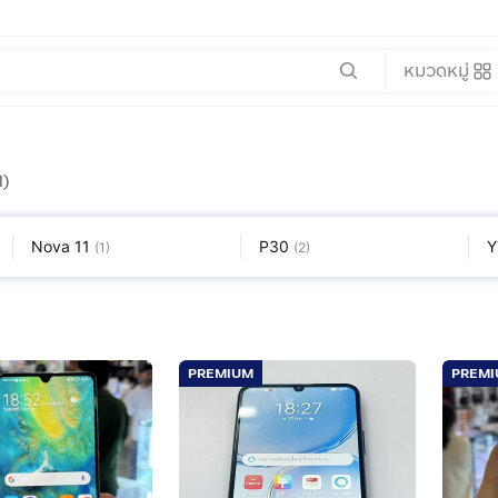
หมวดหมู่
1)
Nova 11
P30
Y
(
1
)
(
2
)
PREMIUM
PREM