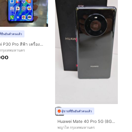
ที่ยืนยันตัวตนแล้ว
Huawei P30 Pro สีฟ้า เครื่องศูนย์ สภาพสวยมาก จอ6.47นิ้ว แรม8รอม256 พร้อมกล้องLeica 40ล้าน(3ตัว)🔥🔥
 กรุงเทพมหานคร
900
ผู้ขายที่ยืนยันตัวตนแล้ว
Huawei Mate 40 Pro 5G (8GB 256GB) Kirin 9000 Leica Camera จอ OLED 90Hz Dual SIM เครื่องไทย
พญาไท กรุงเทพมหานคร