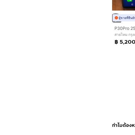
ผู้ขายที่ยืน
P30Pro 2
สายไหม กรุ
฿ 5,20
ทำไมต้องหา