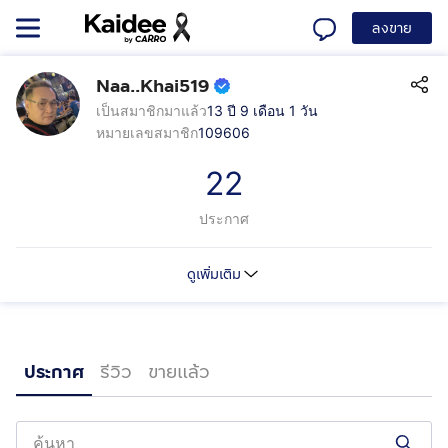
ลงขาย
Naa..Khai519
เป็นสมาชิกมาแล้ว
13 ปี 9 เดือน 1 วัน
หมายเลขสมาชิก
109606
22
ประกาศ
ดูเพิ่มเติม
ประกาศ
รีวิว
ขายแล้ว