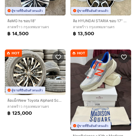
ผู้ขายที่ยืนยันตัวตนแล้ว
ผู้ขายที่ยืนยันตัวตนแล้ว
ล้อMG hs ขอบ18“
ล้อ HYUNDAI STARIA ขอบ 17“ พร้อมแถมยาง
ลาดพร้าว กรุงเทพมหานคร
ลาดพร้าว กรุงเทพมหานคร
฿ 14,500
฿ 13,500
HOT
HOT
ผู้ขายที่ยืนยันตัวตนแล้ว
ล้อแม็กNew Toyota Alphard Sc40 19"ยางปี26
ลาดพร้าว กรุงเทพมหานคร
฿ 125,000
ผู้ขายที่ยืนยันตัวตนแล้ว
NewBalance x Kith x Madison Square 990V6