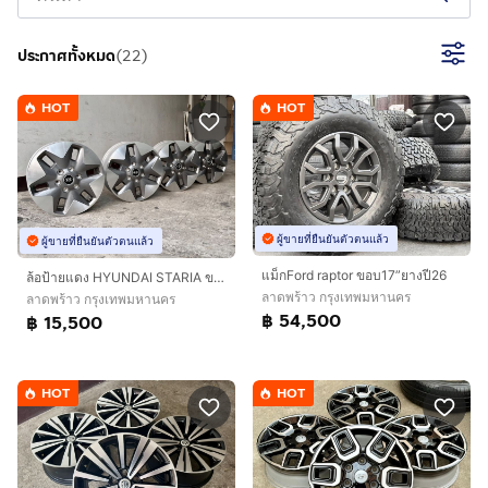
ประกาศทั้งหมด
(
22
)
HOT
HOT
ผู้ขายที่ยืนยันตัวตนแล้ว
ผู้ขายที่ยืนยันตัวตนแล้ว
แม็กFord raptor ขอบ17”ยางปี26
ล้อป้ายแดง HYUNDAI STARIA ขอบ18”7”
ลาดพร้าว กรุงเทพมหานคร
ลาดพร้าว กรุงเทพมหานคร
฿ 54,500
฿ 15,500
HOT
HOT