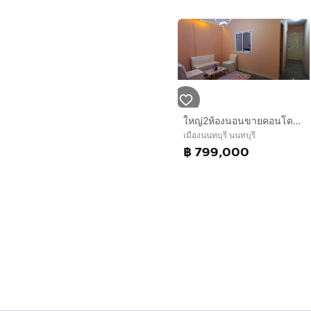
ใหญ่2ห้องนอนขายคอนโดติดถนนประชาราษเลี่ยงเมืองท่าน้ำนนติวานนท์ 36ตารางเมตร
เมืองนนทบุรี นนทบุรี
฿ 799,000