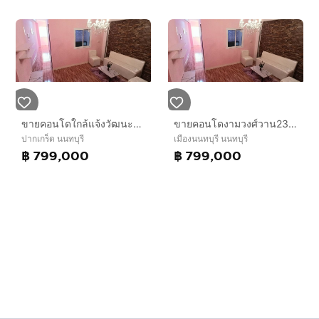
ขายคอนโดใกล้แจ้งวัฒนะถนนสามัคคีงามวงศ์วาน2ห้องนอน
ขายคอนโดงามวงศ์วาน23กว้าง2ห้องนอน ใหญ่มากๆ 42ตรม.
ปากเกร็ด นนทบุรี
เมืองนนทบุรี นนทบุรี
฿ 799,000
฿ 799,000