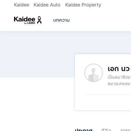
Kaidee
Kaidee Auto
Kaidee Property
บทความ
เอก นว
เป็นสมาชิกม
หมายเลขสมา
ประกาศ
รีวิว
ขายแ