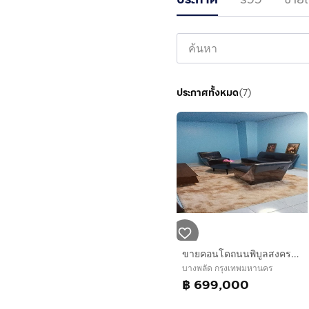
ประกาศทั้งหมด
(
7
)
ขายคอนโดถนนพิบูลสงครามใกล้ยันฮีจรัญสนิทวงศ์1ห้องนอน
บางพลัด กรุงเทพมหานคร
฿ 699,000