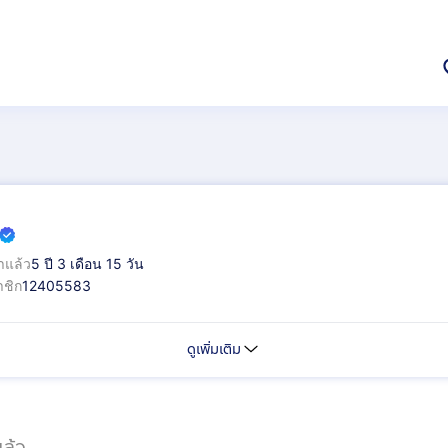
าแล้ว
5 ปี 3 เดือน 15 วัน
ชิก
12405583
ดูเพิ่มเติม
ล้ว