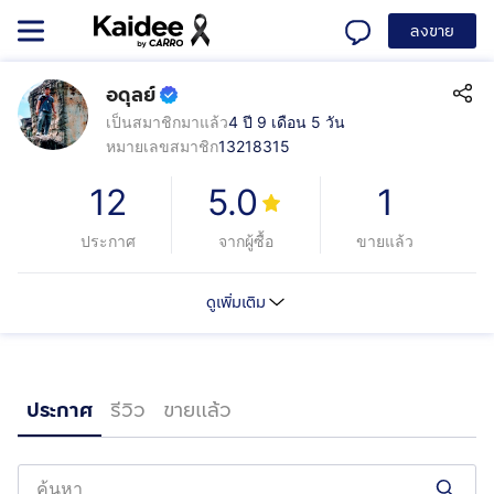
ลงขาย
อดุลย์
เป็นสมาชิกมาแล้ว
4 ปี 9 เดือน 5 วัน
หมายเลขสมาชิก
13218315
12
5.0
1
ประกาศ
จากผู้ซื้อ
ขายแล้ว
ดูเพิ่มเติม
ประกาศ
รีวิว
ขายแล้ว