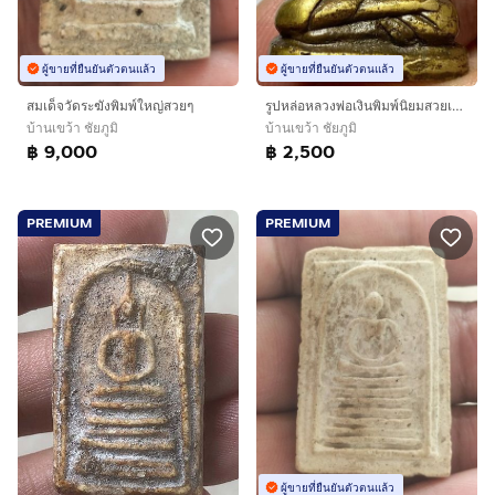
ผู้ขายที่ยืนยันตัวตนแล้ว
ผู้ขายที่ยืนยันตัวตนแล้ว
สมเด็จวัดระฆังพิมพ์ใหญ่สวยๆ
รูปหล่อหลวงพ่อเงินพิมพ์นิยมสวยเก่าๆ
บ้านเขว้า ชัยภูมิ
บ้านเขว้า ชัยภูมิ
฿ 9,000
฿ 2,500
PREMIUM
PREMIUM
ผู้ขายที่ยืนยันตัวตนแล้ว