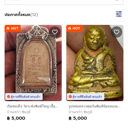
ประกาศทั้งหมด
(
12
)
HOT
HOT
ผู้ขายที่ยืนยันตัวตนแล้ว
ผู้ขายที่ยืนยันตัวตนแล้ว
เปิดสมเด็จ วัดระฆังพิมพ์ใหญ่ เนื้อสวยหนึบนุ่มมีมวลสาร เลี่ยมตลับ เงินเปอร์เซ็นต์ สวยๆ
รูปหล่อหลวงพ่อเงินพิมพ์นิยมทองผสมเก่าๆ
บ้านเขว้า ชัยภูมิ
บ้านเขว้า ชัยภูมิ
฿ 5,000
฿ 5,000