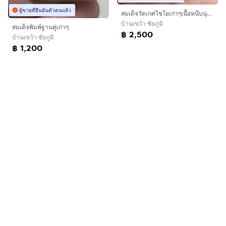
ผู้ขายที่ยืนยันตัวตนแล้ว
สมเด็จวัดเกศไชโยเก่าๆเนื้อหนึบนุ่มมีมวลสาร
บ้านเขว้า ชัยภูมิ
สมเด็จพิมพ์ฐานคู่เก่าๆ
฿ 2,500
บ้านเขว้า ชัยภูมิ
฿ 1,200