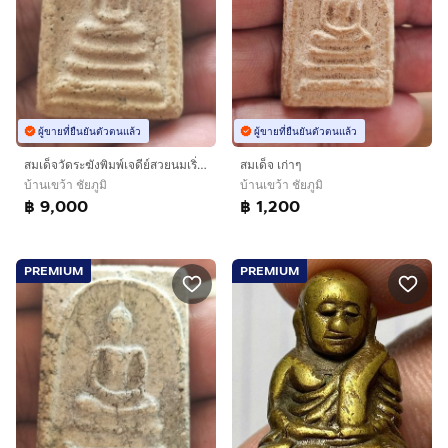
ผู้ขายที่ยืนยันตัวตนแล้ว
ผู้ขายที่ยืนยันตัวตนแล้ว
สมเด็จวัดระฆังพิมพ์เจดีย์สวยนมเริ่มมีมวลสารเก่าๆ
สมเด็จ เก่าๆ
บ้านเขว้า ชัยภูมิ
บ้านเขว้า ชัยภูมิ
฿ 9,000
฿ 1,200
PREMIUM
PREMIUM