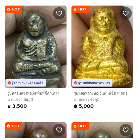
HOT
HOT
ผู้ขายที่ยืนยันตัวตนแล้ว
ผู้ขายที่ยืนยันตัวตนแล้ว
รูปหล่อหลวงพ่อเงินพิมพ์ขี้ตาเก่าๆ
รูปหล่อหลวงพ่อเงินพิมพ์ขี้ตาแก่ทองผสมเก่าๆ
บ้านเขว้า ชัยภูมิ
บ้านเขว้า ชัยภูมิ
฿ 3,500
฿ 5,000
HOT
HOT